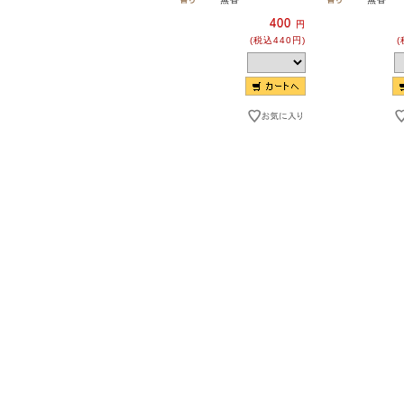
400
円
(税込440円)
(