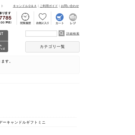
ント
キャンドルＱ＆Ａ
｜
ご利用ガイド
｜
お問い合わせ
詳細検索
カテゴリ一覧
きます。
デーキャンドルギフトミニ