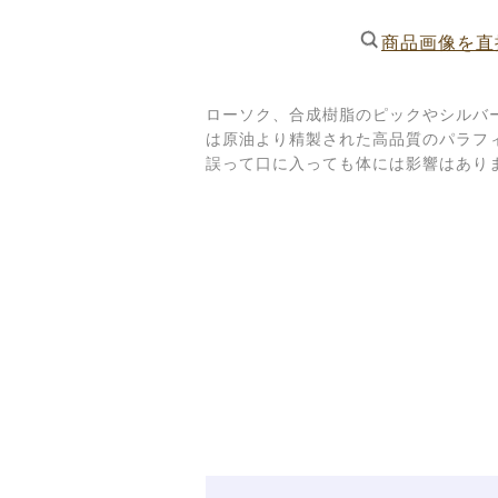
商品画像を直
ローソク、合成樹脂のピックやシルバ
は原油より精製された高品質のパラフ
誤って口に入っても体には影響はあり