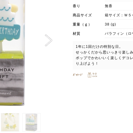
香り
無香
商品サイズ
箱サイズ：Ｗ５
重量（ｇ）
38 (g)
材質
パラフィン（ロ
1年に1回だけの特別な日。
せっかくだから思いっきり楽し
ポップでかわいいく楽しくデコ
り上げよう！