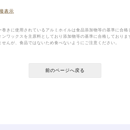
接表示
ー巻きに使用されているアルミホイルは食品添加物等の基準に合格
ィンワックスを主原料としており添加物等の基準に合格しておりま
ませんが、食品ではないため食べないようにご注意ください。