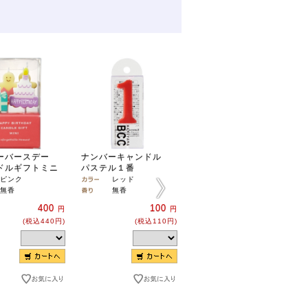
ーバースデー
ナンバーキャンドル
アイラブユー
ドルギフトミニ
パステル１番
キャンドルギフトミニ
ピンク
レッド
無香
無香
無香
400
円
400
100
円
円
(税込440円)
(税込440円)
(税込110円)