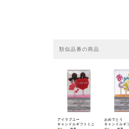
類似品番の商品
アイラブユー
おめでとう
キャンドルギフトミニ
キャンドルギ
無香
無香