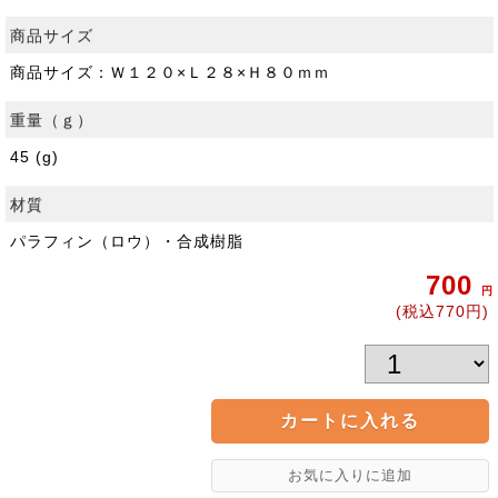
商品サイズ
商品サイズ：Ｗ１２０×Ｌ２８×Ｈ８０ｍｍ
重量（ｇ）
45 (g)
材質
パラフィン（ロウ）・合成樹脂
700
円
(税込770円)