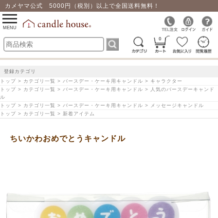
カメヤマ公式 5000円（税別）以上で全国送料無料！
0
toggle
navigation
MENU
0
登録カテゴリ
トップ > カテゴリ一覧 > バースデー・ケーキ用キャンドル > キャラクター
トップ > カテゴリ一覧 > バースデー・ケーキ用キャンドル > 人気のバースデーキャンド
ル
トップ > カテゴリ一覧 > バースデー・ケーキ用キャンドル > メッセージキャンドル
トップ > カテゴリ一覧 > 新着アイテム
ちいかわおめでとうキャンドル