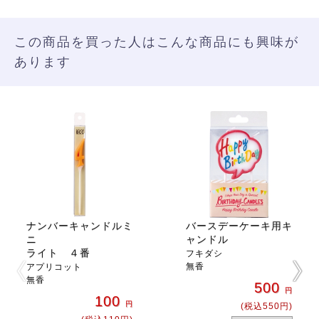
この商品を買った人はこんな商品にも興味が
あります
ナンバーキャンドルミ
バースデーケーキ用キ
ニ
ャンドル
ライト ４番
フキダシ
無香
アプリコット
無香
500
円
100
円
(税込550円)