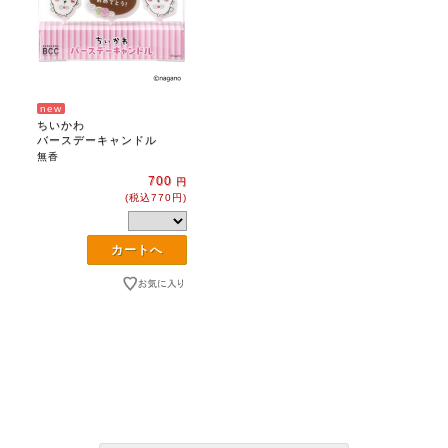
new
ちいかわ
バースデーキャンドル
無香
700
円
(税込770円)