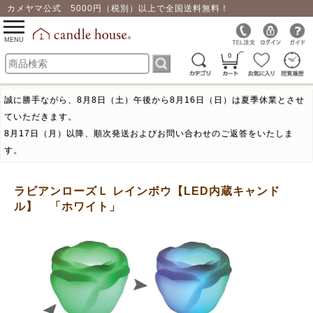
カメヤマ公式 5000円（税別）以上で全国送料無料！
0
toggle
navigation
MENU
0
誠に勝手ながら、8月8日（土）午後から8月16日（日）は夏季休業とさせ
ていただきます。
8月17日（月）以降、順次発送およびお問い合わせのご返答をいたしま
す。
ラビアンローズＬ レインボウ【LED内蔵キャンド
ル】 「ホワイト」