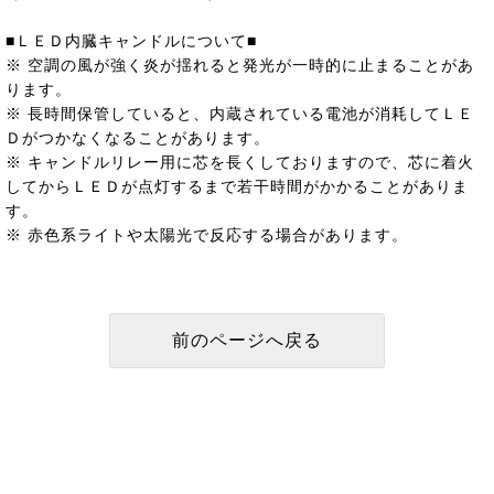
■ＬＥＤ内臓キャンドルについて■
※ 空調の風が強く炎が揺れると発光が一時的に止まることがあ
ります。
※ 長時間保管していると、内蔵されている電池が消耗してＬＥ
Ｄがつかなくなることがあります。
※ キャンドルリレー用に芯を長くしておりますので、芯に着火
してからＬＥＤが点灯するまで若干時間がかかることがありま
す。
※ 赤色系ライトや太陽光で反応する場合があります。