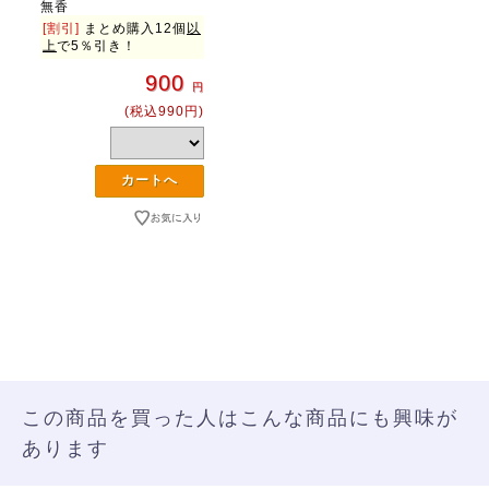
無香
[割引]
まとめ購入12個
以
上
で5％引き！
900
円
(税込990円)
この商品を買った人はこんな商品にも興味が
あります