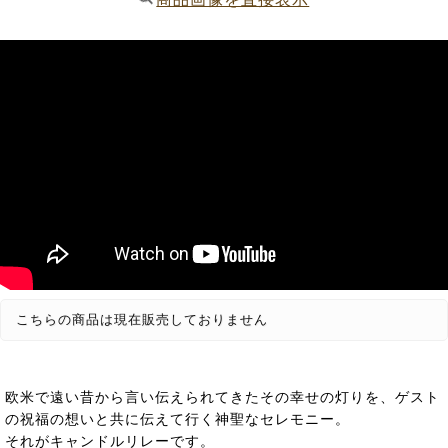
こちらの商品は現在販売しておりません
欧米で遠い昔から言い伝えられてきたその幸せの灯りを、ゲスト
の祝福の想いと共に伝えて行く神聖なセレモニー。
それがキャンドルリレーです。