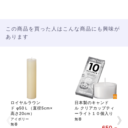
この商品を買った人はこんな商品にも興味が
あります
ロイヤルラウン
日本製のキャンド
ド φ50Ｌ（直径5cm×
ル クリアカップティ
高さ20cm）
ーライト１０個入り
アイボリー
無香
無香
650