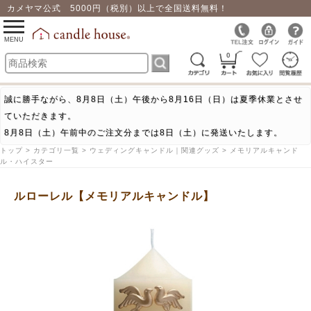
カメヤマ公式 5000円（税別）以上で全国送料無料！
0
toggle
navigation
MENU
0
誠に勝手ながら、8月8日（土）午後から8月16日（日）は夏季休業とさせ
ていただきます。
8月8日（土）午前中のご注文分までは8日（土）に発送いたします。
トップ > カテゴリ一覧 > ウェディングキャンドル｜関連グッズ > メモリアルキャンド
ル・ハイスター
ルローレル【メモリアルキャンドル】