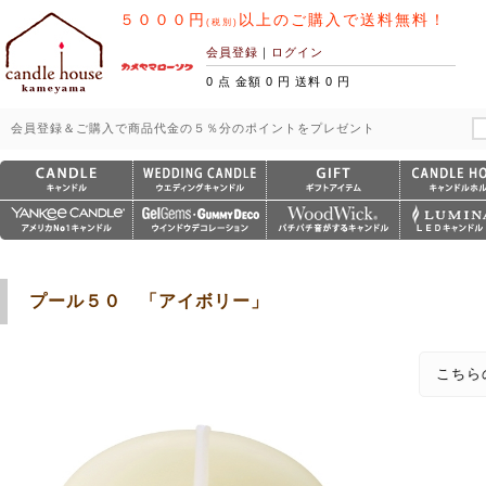
５０００円
以上のご購入で送料無料！
(税別)
会員登録
｜
ログイン
0 点 金額 0 円 送料 0 円
会員登録＆ご購入で商品代金の５％分のポイントをプレゼント
プール５０ 「アイボリー」
こちら