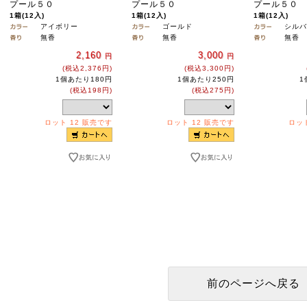
プール５０
プール５０
プール５０
1箱(12入)
1箱(12入)
1箱(12入)
アイボリー
ゴールド
シルバ
無香
無香
無香
2,160
3,000
円
円
(税込2,376円)
(税込3,300円)
1個あたり180円
1個あたり250円
1
(税込198円)
(税込275円)
ロット 12 販売です
ロット 12 販売です
ロット