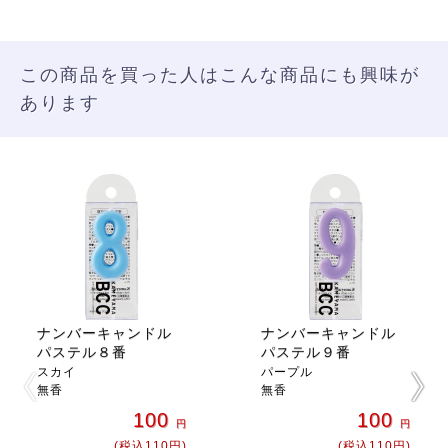
この商品を買った人はこんな商品にも興味が
あります
ナンバーキャンドル
ナンバーキャンドル
パステル８番
パステル９番
スカイ
パープル
無香
無香
100
100
円
円
(税込110円)
(税込110円)