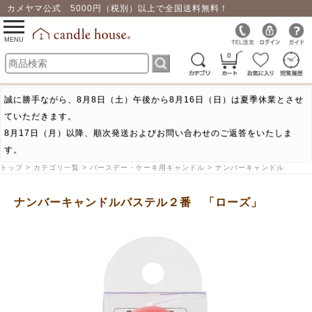
カメヤマ公式 5000円（税別）以上で全国送料無料！
0
toggle
navigation
MENU
0
誠に勝手ながら、8月8日（土）午後から8月16日（日）は夏季休業とさせ
ていただきます。
8月17日（月）以降、順次発送およびお問い合わせのご返答をいたしま
す。
トップ > カテゴリ一覧 > バースデー・ケーキ用キャンドル > ナンバーキャンドル
ナンバーキャンドルパステル２番 「ローズ」