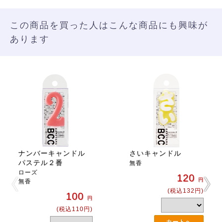
この商品を買った人はこんな商品にも興味が
あります
ナンバーキャンドル
さいキャンドル
パステル２番
無香
ローズ
120
円
無香
(税込132円)
100
円
(税込110円)