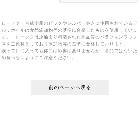
ローソク、合成樹脂のピックやシルバー巻きに使用されているア
ルミホイルは食品添加物等の基準に合格したものを使用していま
す。 ローソクは原油より精製された高品質のパラフィンワック
スを主原料としており添加物等の基準に合格しております。
誤って口に入っても体には影響はありませんが、食品ではないた
め食べないようにご注意ください。