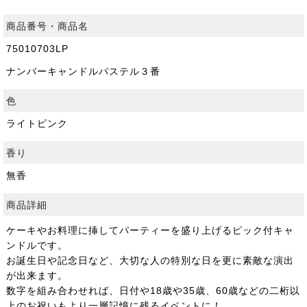
商品番号・商品名
75010703LP
ナンバーキャンドルパステル３番
色
ライトピンク
香り
無香
商品詳細
ケーキやお料理に挿してパーティーを盛り上げるピック付キャ
ンドルです。
お誕生日や記念日など、大切な人の特別な日を更に素敵な演出
が出来ます。
数字を組み合わせれば、日付や18歳や35歳、60歳などの二桁以
上のお祝いもより一層記憶に残るイベントに！