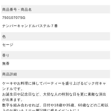
商品番号・商品名
75010707SG
ナンバーキャンドルパステル７番
色
セージ
香り
無香
商品詳細
ケーキやお料理に挿してパーティーを盛り上げるピック付キャ
ンドルです。
お誕生日や記念日など、大切な人の特別な日を更に素敵な演出
が出来ます。
数字を組み合わせれば、日付や18歳や35歳、60歳などの二桁以
上のお祝いもより一層記憶に残るイベントに！