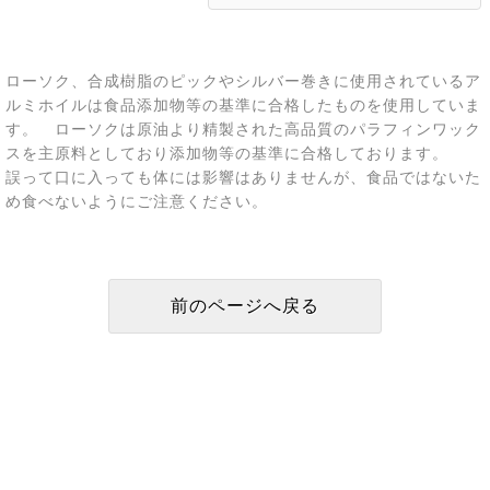
ローソク、合成樹脂のピックやシルバー巻きに使用されているア
ルミホイルは食品添加物等の基準に合格したものを使用していま
す。 ローソクは原油より精製された高品質のパラフィンワック
スを主原料としており添加物等の基準に合格しております。
誤って口に入っても体には影響はありませんが、食品ではないた
め食べないようにご注意ください。