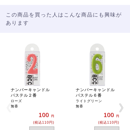
この商品を買った人はこんな商品にも興味が
あります
ナンバーキャンドル
ナンバーキャンドル
パステル２番
パステル６番
ローズ
ライトグリーン
無香
無香
100
100
円
円
(税込110円)
(税込110円)