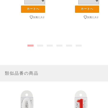
類似品番の商品