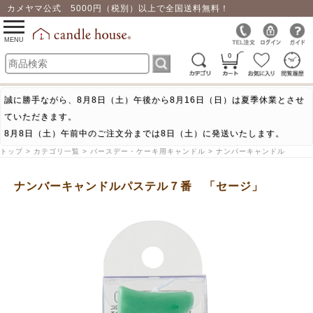
カメヤマ公式 5000円（税別）以上で全国送料無料！
0
toggle
navigation
MENU
0
誠に勝手ながら、8月8日（土）午後から8月16日（日）は夏季休業とさせ
ていただきます。
8月8日（土）午前中のご注文分までは8日（土）に発送いたします。
トップ > カテゴリ一覧 > バースデー・ケーキ用キャンドル > ナンバーキャンドル
ナンバーキャンドルパステル７番 「セージ」