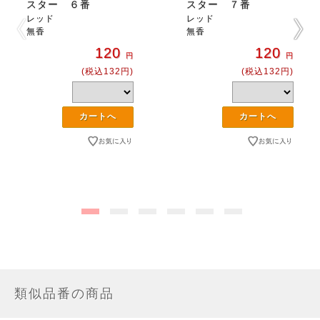
スター ６番
スター ７番
レッド
レッド
無香
無香
120
120
円
円
(税込132円)
(税込132円)
類似品番の商品