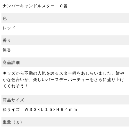
ナンバーキャンドルスター ０番
色
レッド
香り
無香
商品詳細
キッズから不動の人気を誇るスター柄をあしらいました。鮮や
かな色合いが、楽しいバースデーパーティーをさらに盛り上げ
てくれそう！
商品サイズ
箱サイズ：Ｗ３３×Ｌ１５×Ｈ９４ｍｍ
重量（ｇ）