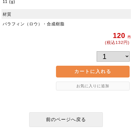
11 (g)
材質
パラフィン（ロウ）・合成樹脂
120
円
(税込132円)