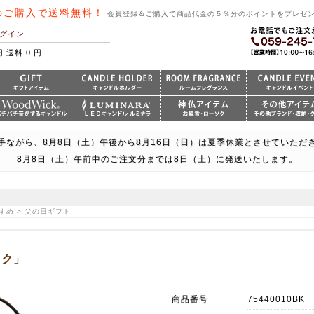
のご購入で送料無料！
会員登録＆ご購入で商品代金の５％分のポイントをプレゼ
グイン
円 送料 0 円
手ながら、8月8日（土）午後から8月16日（日）は夏季休業とさせていただ
8月8日（土）午前中のご注文分までは8日（土）に発送いたします。
すめ > 父の日ギフト
ック」
商品番号
75440010BK