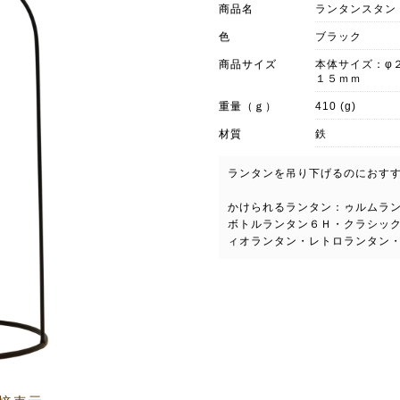
商品名
ランタンスタン
色
ブラック
商品サイズ
本体サイズ：φ
１５ｍｍ
重量（ｇ）
410 (g)
材質
鉄
ランタンを吊り下げるのにおす
かけられるランタン：ゥルムラ
ボトルランタン６Ｈ・クラシッ
ィオランタン・レトロランタン