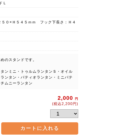
ドＬ
２５０×Ｈ５４５ｍｍ フック下長さ：Ｈ４
すめのスタンドです。
ンタンミニ・トゥルムランタンＳ・オイル
クランタン・パティオランタン・ミニパテ
・チムニーランタン
2,000
円
(税込2,200円)