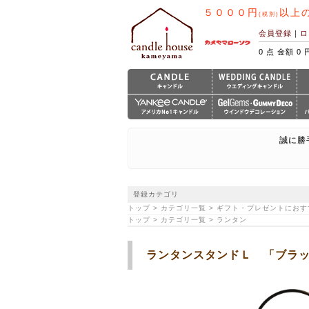
５０００円
以上
(税別)
会員登録
｜
ロ
0 点 金額 0 
誠に勝
登録カテゴリ
トップ > カテゴリ一覧 > ギフト・プレゼントにおす
トップ > カテゴリ一覧 > ランタン
ランタンスタンドＬ 「ブラ