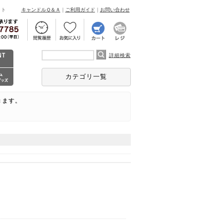
ント
キャンドルＱ＆Ａ
｜
ご利用ガイド
｜
お問い合わせ
詳細検索
カテゴリ一覧
きます。