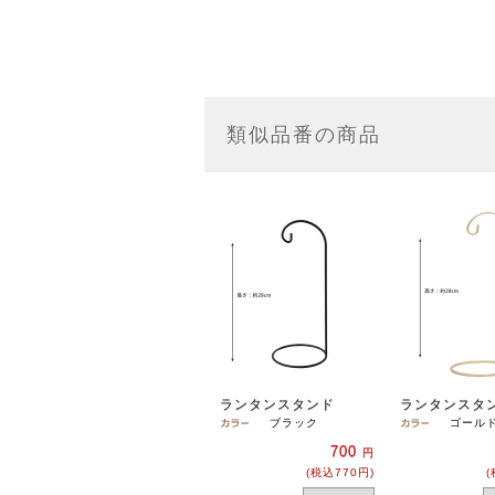
類似品番の商品
ランタンスタンド
ランタンスタ
ブラック
ゴール
700
円
(税込770円)
(