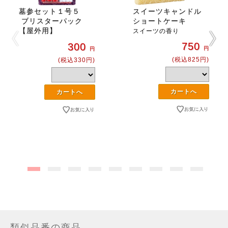
墓参セット１号５
スイーツキャンドル
ブリスターパック
ショートケーキ
【屋外用】
スイーツの香り
750
300
円
円
(税込825円)
(税込330円)
類似品番の商品