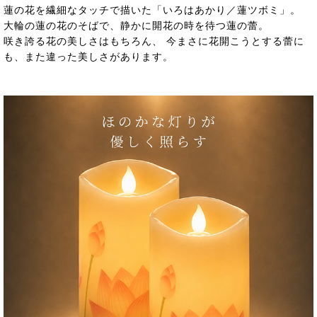
蓮の花を繊細なタッチで描いた「いろはあかり／蓮ツボミ」。
大輪の蓮の花のそばで、静かに開花の時を待つ蓮の蕾。
咲き誇る花の美しさはもちろん、 今まさに花開こうとする蕾に
も、また違った美しさがあります。