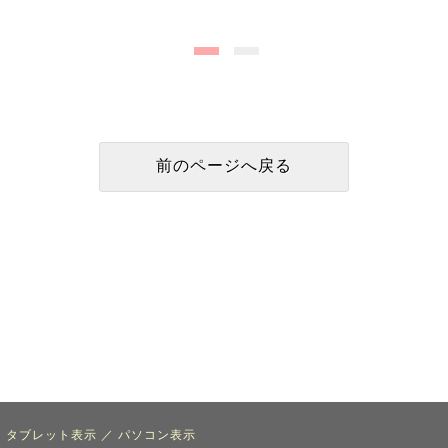
タブレット表示
／
パソコン表示