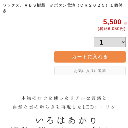
ワックス、ＡＢＳ樹脂 ※ボタン電池（ＣＲ２０２５）１個付
き
5,500
円
(税込6,050円)