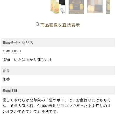
商品画像を直接表示
商品番号・商品名
76861020
進物 いろはあかり蓮ツボミ
香り
無香
商品詳細
優しくやわらかな印象の「蓮ツボミ」は、お盆飾りにはもちろ
ん、通年人気の柄。付属の専用リモコンで座ったまま灯りのオ
ンオフができてとても便利です。