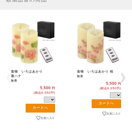
進物 いろはあかり
進物 いろはあかり 桜
蓮ハナ
無香
無香
5,500
円
5,500
円
(税込6,050円)
(税込6,050円)