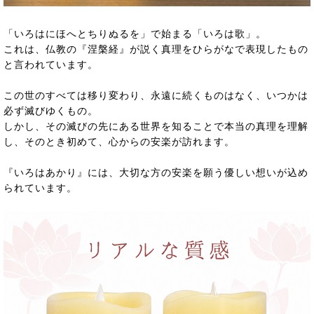
「いろはにほへとちりぬるを」で始まる「いろは歌」。
これは、仏教の『涅槃経』が説く真理をひらがなで表現したもの
と言われています。
この世のすべては移り変わり、永遠に続くものはなく、いつかは
必ず滅びゆくもの。
しかし、その滅びの先にある世界を知ることで本当の真理を理解
し、そのとき初めて、心からの安楽が訪れます。
『いろはあかり』には、大切な方の安楽を願う優しい想いが込め
られています。