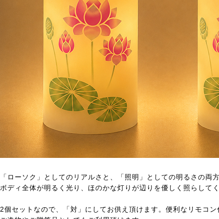
「ローソク」としてのリアルさと、「照明」としての明るさの両方
ボディ全体が明るく光り、ほのかな灯りが辺りを優しく照らして
2個セットなので、「対」にしてお供え頂けます。便利なリモコン