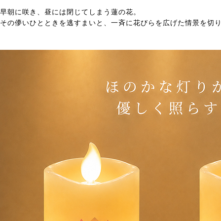
早朝に咲き、昼には閉じてしまう蓮の花。
その儚いひとときを逃すまいと、一斉に花びらを広げた情景を切