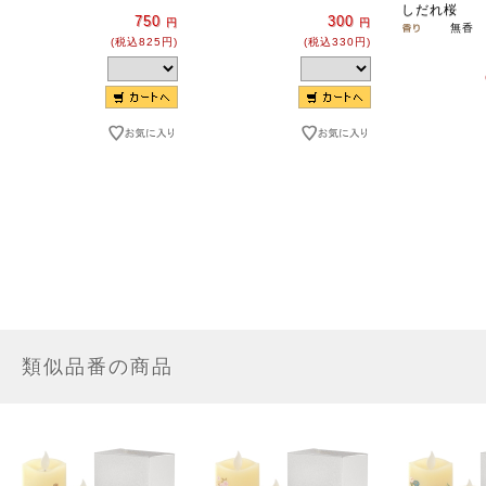
しだれ桜
750
300
円
円
無香
(税込825円)
(税込330円)
類似品番の商品