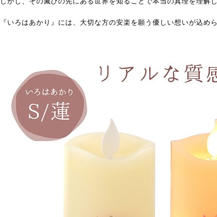
しかし、その滅びの先にある世界を知ることで本当の真理を理解
『いろはあかり』には、大切な方の安楽を願う優しい想いが込め