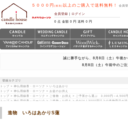
５０００円
以上のご購入で送料無料！
会員
(税別)
会員登録
｜
ログイン
0 点 金額 0 円 送料 0 円
誠に勝手ながら、8月8日（土）午後か
8月8日（土）午前中のご
登録カテゴリ
トップ > 神仏用線香・ローソク > いろはあかり
トップ > 神仏用線香・ローソク > お盆のお供え
トップ > 神仏用線香・ローソク > ご進物・お供え > ご予算から選ぶ 3,000円～4,500
トップ > 神仏用線香・ローソク > ご進物・お供え > 今だけ！3000円以上の進物商品が
進物 いろはあかりS蓮