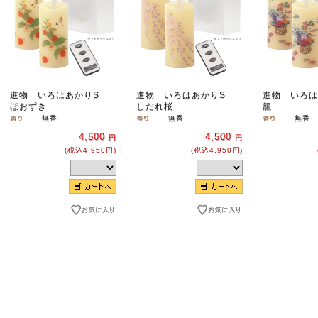
進物 いろはあかりS
進物 いろはあかりS
進物 いろは
ほおずき
しだれ桜
籠
無香
無香
無香
4,500
4,500
円
円
(税込4,950円)
(税込4,950円)