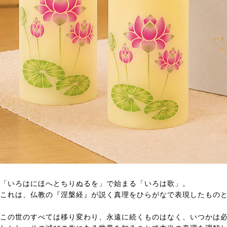
「いろはにほへとちりぬるを」で始まる「いろは歌」。
これは、仏教の『涅槃経』が説く真理をひらがなで表現したもの
この世のすべては移り変わり、永遠に続くものはなく、いつかは