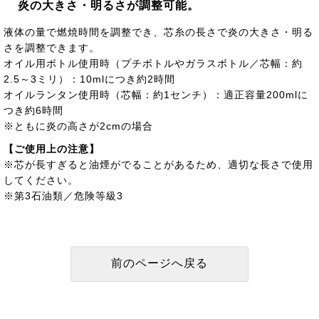
炎の大きさ・明るさが調整可能。
液体の量で燃焼時間を調整でき、芯糸の長さで炎の大きさ・明る
さを調整できます。
オイル用ボトル使用時（プチボトルやガラスボトル／芯幅：約
2.5～3ミリ）：10mlにつき約2時間
オイルランタン使用時（芯幅：約1センチ）：適正容量200mlに
つき約6時間
※ともに炎の高さが2cmの場合
【ご使用上の注意】
※芯が長すぎると油煙がでることがあるため、適切な長さで使用
してください。
※第3石油類／危険等級3