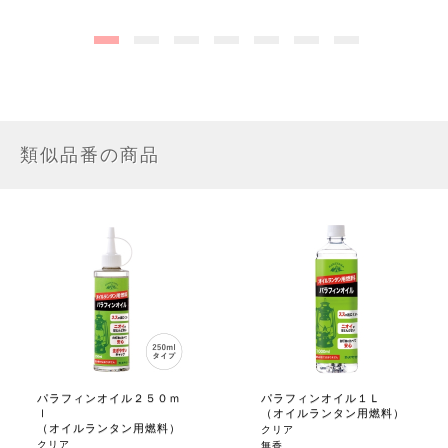
類似品番の商品
パラフィンオイル２５０ｍ
パラフィンオイル１Ｌ
ｌ
（オイルランタン用燃料）
（オイルランタン用燃料）
クリア
クリア
無香