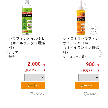
パラフィンオイル１Ｌ
シトロネラパラフィン
（オイルランタン用燃
オイル２５０ｍｌ
料）
（オイルランタン用燃
料）
クリア
無香
シトロネラの香り
2,000
900
円
円
(税込2,200円)
(税込990円)