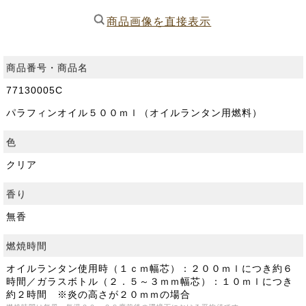
商品画像を直接表示
商品番号・商品名
77130005C
パラフィンオイル５００ｍｌ（オイルランタン用燃料）
色
クリア
香り
無香
燃焼時間
オイルランタン使用時（１ｃｍ幅芯）：２００ｍｌにつき約６
時間／ガラスボトル（２．５～３ｍｍ幅芯）：１０ｍｌにつき
約２時間 ※炎の高さが２０ｍｍの場合