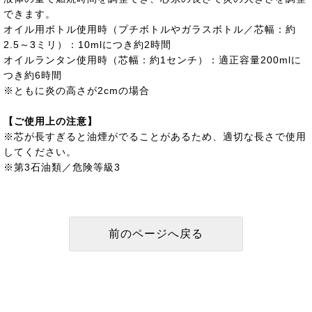
できます。
オイル用ボトル使用時（プチボトルやガラスボトル／芯幅：約
2.5～3ミリ）：10mlにつき約2時間
オイルランタン使用時（芯幅：約1センチ）：適正容量200mlに
つき約6時間
※ともに炎の高さが2cmの場合
【ご使用上の注意】
※芯が長すぎると油煙がでることがあるため、適切な長さで使用
してください。
※第3石油類／危険等級3