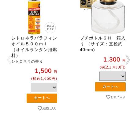
シトロネラパラフィン
プチボトル６Ｈ 箱入
オイル５００ｍｌ
り （サイズ：直径約
（オイルランタン用燃
40mm)
料）
1,300
円
シトロネラの香り
(税込1,430円)
1,500
円
(税込1,650円)