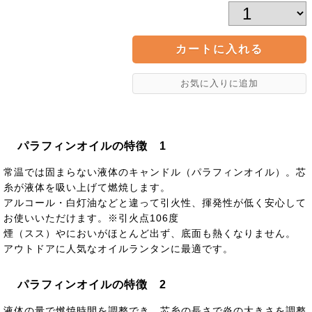
パラフィンオイルの特徴 1
常温では固まらない液体のキャンドル（パラフィンオイル）。芯
糸が液体を吸い上げて燃焼します。
アルコール・白灯油などと違って引火性、揮発性が低く安心して
お使いいただけます。※引火点106度
煙（スス）やにおいがほとんど出ず、底面も熱くなりません。
アウトドアに人気なオイルランタンに最適です。
パラフィンオイルの特徴 2
液体の量で燃焼時間を調整でき、芯糸の長さで炎の大きさを調整