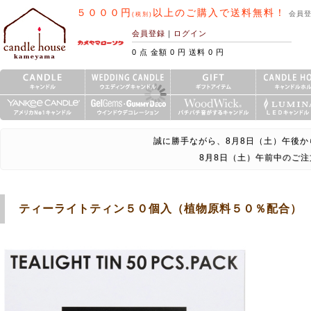
５０００円
以上のご購入で送料無料！
会員
(税別)
会員登録
｜
ログイン
0 点 金額 0 円 送料 0 円
誠に勝手ながら、8月8日（土）午後か
8月8日（土）午前中のご
ティーライトティン５０個入（植物原料５０％配合）