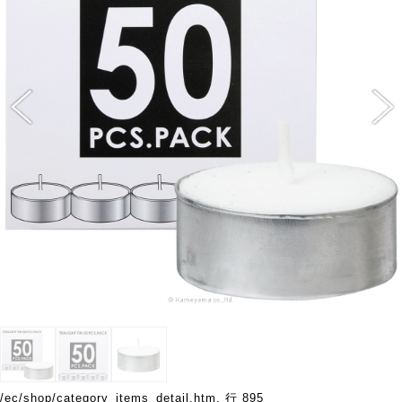
/ec/shop/category_items_detail.htm
, 行 895