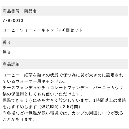
商品番号・商品名
77980010
コーヒーウォーマーキャンドル6個セット
香り
無香
商品詳細
コーヒー・紅茶を熱々の状態で保つ為に炎が大きめに設定され
ているウォーマー用キャンドル。
チーズフォンデュやチョコレートフォンデュ、バーニャカウダ
鍋の保温用としてもお使いいただけます。
保温できるように炎を大きく設定しています。1時間以上の燃焼
をおすすめします（燃焼時間：2.5時間）
※冬場などの気温が低い環境では、カップの周囲にロウが残る
ことがあります。