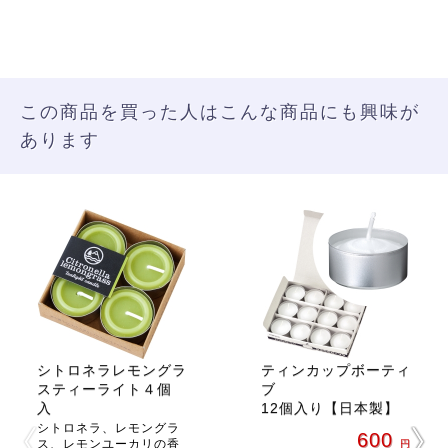
この商品を買った人はこんな商品にも興味が
あります
シトロネラレモングラ
ティンカップボーティ
スティーライト４個
ブ
入
12個入り【日本製】
シトロネラ、レモングラ
600
ス、レモンユーカリの香
円