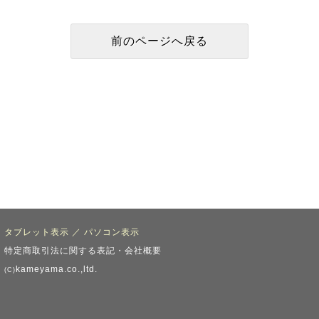
タブレット表示
／
パソコン表示
特定商取引法に関する表記・会社概要
kameyama.co.,ltd.
(C)