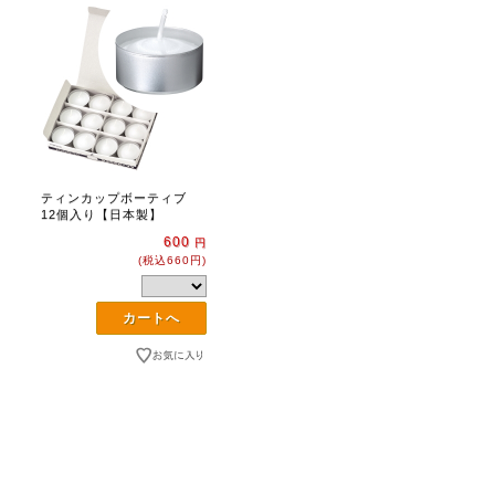
ティンカップボーティブ
12個入り【日本製】
600
円
(税込660円)