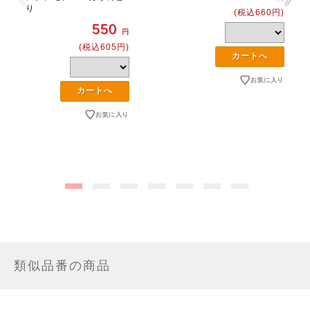
り
(税込660円)
550
円
(税込605円)
類似品番の商品