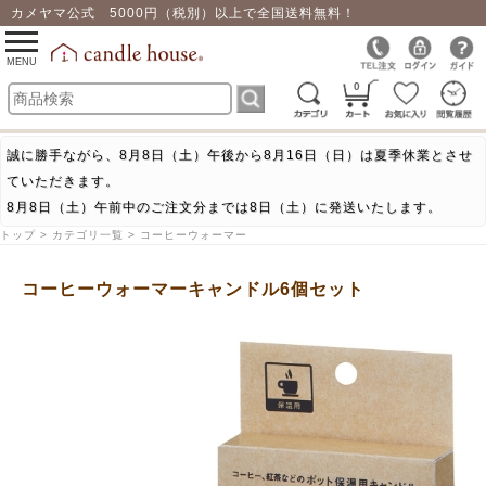
カメヤマ公式 5000円（税別）以上で全国送料無料！
0
toggle
navigation
MENU
0
誠に勝手ながら、8月8日（土）午後から8月16日（日）は夏季休業とさせ
ていただきます。
8月8日（土）午前中のご注文分までは8日（土）に発送いたします。
トップ > カテゴリ一覧 > コーヒーウォーマー
コーヒーウォーマーキャンドル6個セット