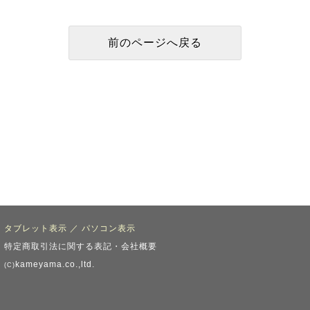
タブレット表示
／
パソコン表示
特定商取引法に関する表記・会社概要
kameyama.co.,ltd.
(C)