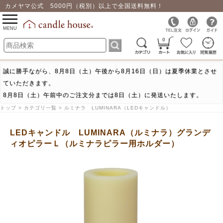
カメヤマ公式 5000円（税別）以上で全国送料無料！
0
toggle
navigation
MENU
0
誠に勝手ながら、8月8日（土）午後から8月16日（日）は夏季休業とさせ
ていただきます。
8月8日（土）午前中のご注文分までは8日（土）に発送いたします。
トップ > カテゴリ一覧 > ルミナラ LUMINARA（LEDキャンドル）
LEDキャンドル LUMINARA（ルミナラ）グランデ
ィオピラーＬ（ルミナラピラー用ホルダー）