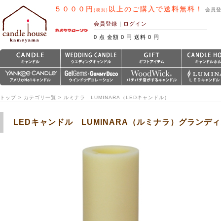
５０００円
以上のご購入で送料無料！
会員
(税別)
会員登録
｜
ログイン
0 点 金額 0 円 送料 0 円
トップ > カテゴリ一覧 > ルミナラ LUMINARA（LEDキャンドル）
LEDキャンドル LUMINARA（ルミナラ）グラン