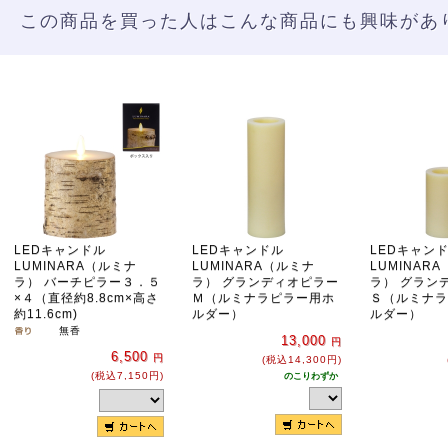
この商品を買った人はこんな商品にも興味があ
LEDキャンドル
LEDキャンドル
LEDキャ
LUMINARA（ルミナ
LUMINARA（ルミナ
LUMINAR
ラ） バーチピラー３．５
ラ） グランディオピラー
ラ） グラン
×４（直径約8.8cm×高さ
Ｍ（ルミナラピラー用ホ
Ｓ（ルミナラ
約11.6cm)
ルダー）
ルダー）
無香
13,000
円
6,500
円
(税込14,300円)
(税込7,150円)
のこりわずか