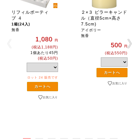
リフィルボーティ
２×３ ピラーキャンド
ブ ４
ル（直径5cm×高さ
7.5cm)
1箱(24入)
無香
アイボリー
無香
1,080
円
500
円
(税込1,188円)
1個あたり45円
(税込550円)
(税込50円)
ロット 24 販売です