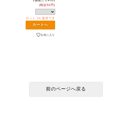
1個あたり45円
(税込50円)
ロット 24 販売です