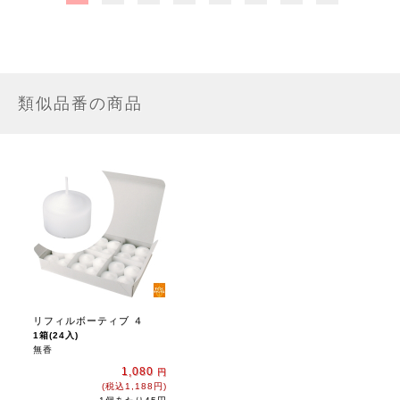
類似品番の商品
リフィルボーティブ ４
1箱(24入)
無香
1,080
円
(税込1,188円)