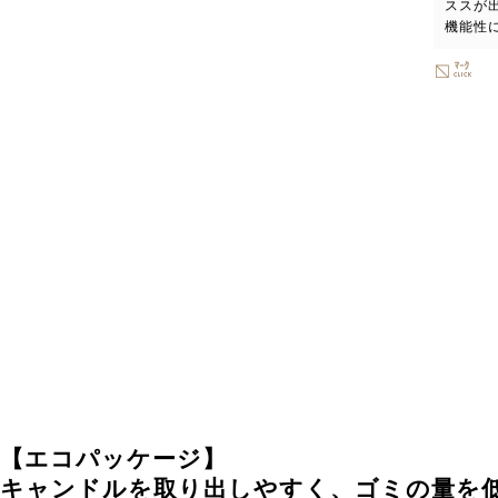
ススが
機能性
【エコパッケージ】
キャンドルを取り出しやすく、ゴミの量を