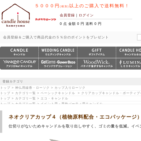
５０００円
以上のご購入で送料無料！
(税別)
会員登録
｜
ログイン
0 点 金額 0 円 送料 0 円
会員登録＆ご購入で商品代金の５％分のポイントをプレゼント
登録カテゴリ
トップ > 神仏用線香・ローソク > カップ入りローソク
トップ > カテゴリ一覧 > ベーシックキャンドル > クリアカップキャンドル・ボーティ
トップ > カテゴリ一覧 > エコ・キャンドル
トップ > カテゴリ一覧 > イベント用・屋外パーティ用キャンドル
ネオクリアカップ４（植物原料配合・エコパッケージ
仕切りがないためキャンドルを取り出しやすく、ゴミの量を低減。イベ