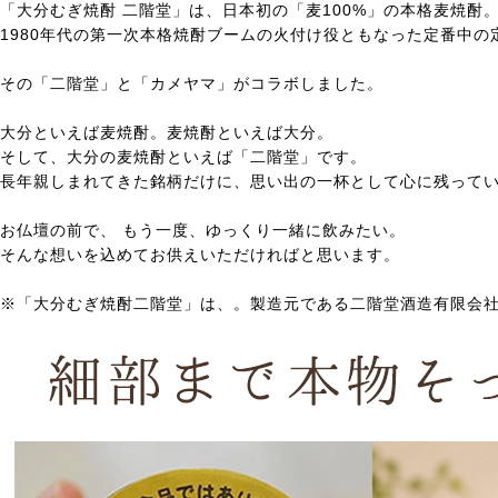
「大分むぎ焼酎 二階堂」は、日本初の「麦100%」の本格麦焼酎
1980年代の第一次本格焼酎ブームの火付け役ともなった定番中の
その「二階堂」と「カメヤマ」がコラボしました。
大分といえば麦焼酎。麦焼酎といえば大分。
そして、大分の麦焼酎といえば「二階堂」です。
長年親しまれてきた銘柄だけに、思い出の一杯として心に残って
お仏壇の前で、 もう一度、ゆっくり一緒に飲みたい。
そんな想いを込めてお供えいただければと思います。
※「大分むぎ焼酎二階堂」は、。製造元である二階堂酒造有限会