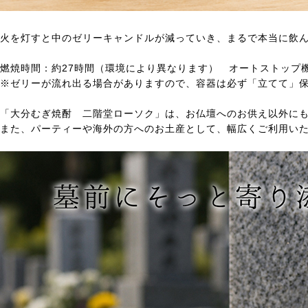
火を灯すと中のゼリーキャンドルが減っていき、まるで本当に飲
燃焼時間：約27時間（環境により異なります） オートストップ
※ゼリーが流れ出る場合がありますので、容器は必ず「立てて」
「大分むぎ焼酎 二階堂ローソク」は、お仏壇へのお供え以外に
また、パーティーや海外の方へのお土産として、幅広くご利用い