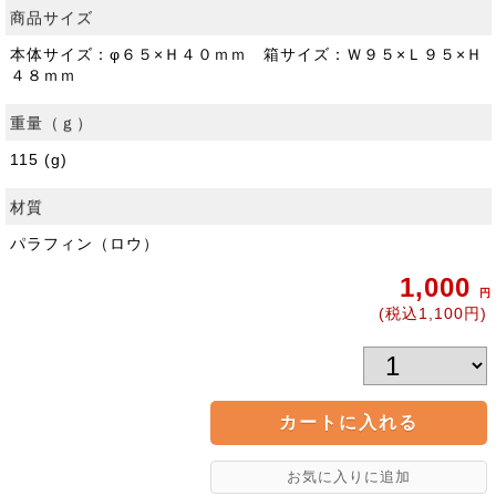
商品サイズ
本体サイズ：φ６５×Ｈ４０ｍｍ 箱サイズ：Ｗ９５×Ｌ９５×Ｈ
４８ｍｍ
重量（ｇ）
115 (g)
材質
パラフィン（ロウ）
1,000
円
(税込1,100円)