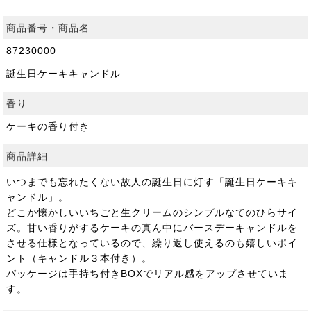
商品番号・商品名
87230000
誕生日ケーキキャンドル
香り
ケーキの香り付き
商品詳細
いつまでも忘れたくない故人の誕生日に灯す「誕生日ケーキキ
ャンドル」。
どこか懐かしいいちごと生クリームのシンプルなてのひらサイ
ズ。甘い香りがするケーキの真ん中にバースデーキャンドルを
させる仕様となっているので、繰り返し使えるのも嬉しいポイ
ント（キャンドル３本付き）。
パッケージは手持ち付きBOXでリアル感をアップさせていま
す。