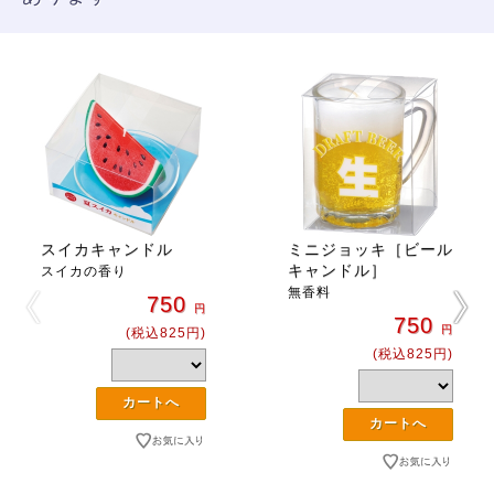
スイカキャンドル
ミニジョッキ［ビール
キャンドル］
スイカの香り
無香料
750
円
750
円
(税込825円)
(税込825円)