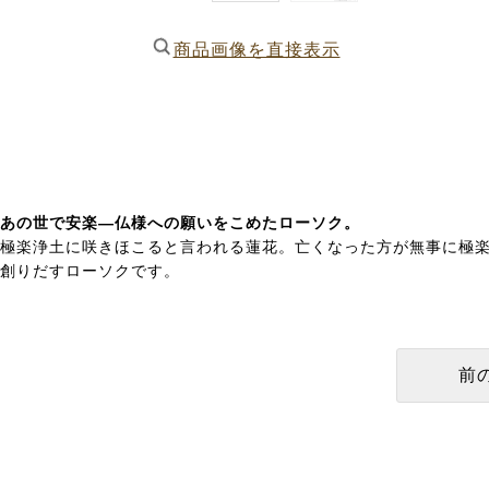
商品画像を直接表示
あの世で安楽―仏様への願いをこめたローソク。
極楽浄土に咲きほこると言われる蓮花。亡くなった方が無事に極
創りだすローソクです。