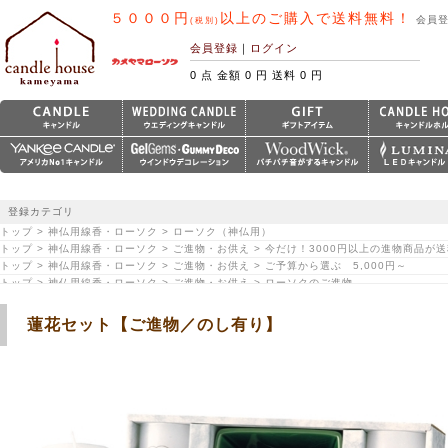
５０００円
以上のご購入で送料無料！
会員
(税別)
会員登録
｜
ログイン
0 点 金額 0 円 送料 0 円
登録カテゴリ
トップ > 神仏用線香・ローソク > ローソク（神仏用）
トップ > 神仏用線香・ローソク > ご進物・お供え > 今だけ！3000円以上の進物商品が
トップ > 神仏用線香・ローソク > ご進物・お供え > ご予算から選ぶ 5,000円～
トップ > 神仏用線香・ローソク > ご進物・お供え > ローソクのご進物
蓮花セット【ご進物／のし有り】