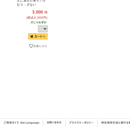
んに加えた香り／け
むり：少ない
3,000
円
(税込3,300円)
のこりわずか