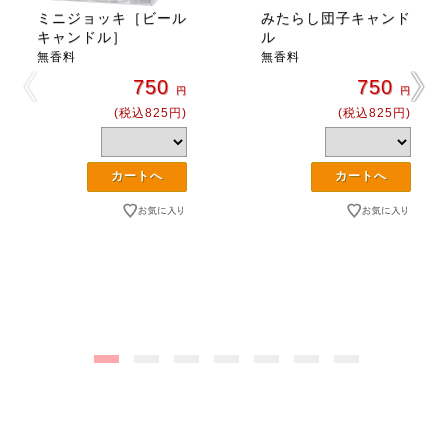
ミニジョッキ［ビール
みたらし団子キャンド
キャンドル］
ル
無香料
無香料
750
750
円
円
(税込825円)
(税込825円)