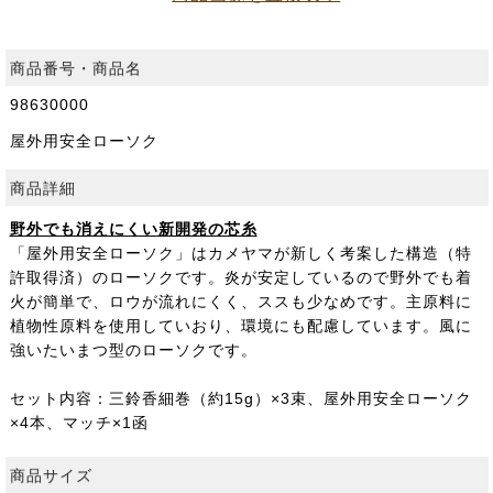
商品番号・商品名
98630000
屋外用安全ローソク
商品詳細
野外でも消えにくい新開発の芯糸
「屋外用安全ローソク」はカメヤマが新しく考案した構造（特
許取得済）のローソクです。炎が安定しているので野外でも着
火が簡単で、ロウが流れにくく、ススも少なめです。主原料に
植物性原料を使用していおり、環境にも配慮しています。風に
強いたいまつ型のローソクです。
セット内容：三鈴香細巻（約15g）×3束、屋外用安全ローソク
×4本、マッチ×1函
商品サイズ