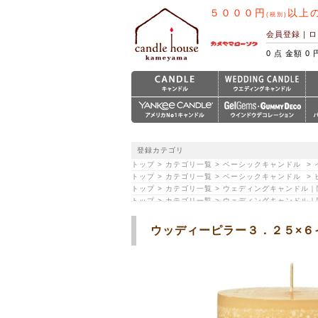
５０００円
以上
(税別)
会員登録
｜
ロ
0 点 金額 0 
登録カテゴリ
トップ > カテゴリ一覧 > ベーシックキャンドル 
トップ > カテゴリ一覧 > ベーシックキャンドル 
トップ > カテゴリ一覧 > ウェディングキャンドル｜関連
トップ > カテゴリ一覧 > ウェディングキャンドル
ウッディーピラー３．２５×６イン