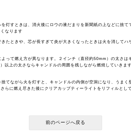
を灯すときは、消火後にロウの液だまりを新聞紙の上などに捨て
すくなります
きたときや、芯が長すぎて炎が大きくなったときは火を消してハ
よって燃え方が異なります。２インチ（直径約50mm）の太さは
m）以上の太さならキャンドルの周囲を残しながら燃焼していきま
捨てながら火を灯すと、キャンドルの内側が空洞になり、うまく
。さらに燃え尽きた後にクリアカップティーライトをリフィルとし