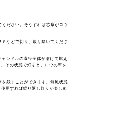
てください。そうすれば芯糸がロウ
サミなどで切り、取り除いてくださ
キャンドルの直径全体が溶けて燃え
す。その状態で灯すと、ロウの壁を
壁を残すことができます。無風状態
て使用すれば繰り返し灯りが楽しめ