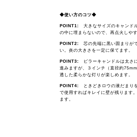
◆使い方のコツ◆
POINT1:
大きなサイズのキャンドル
の中に埋まらないので、再点火しや
POINT2:
芯の先端に黒い固まりがで
い。炎の大きさを一定に保てます。
POINT3:
ピラーキャンドルは太さに
進みますが、３インチ（直径約75m
透した柔らかな灯りが楽しめます。
POINT4:
ときどきロウの液だまりを
で使用すればキレイに壁が残ります
ます。