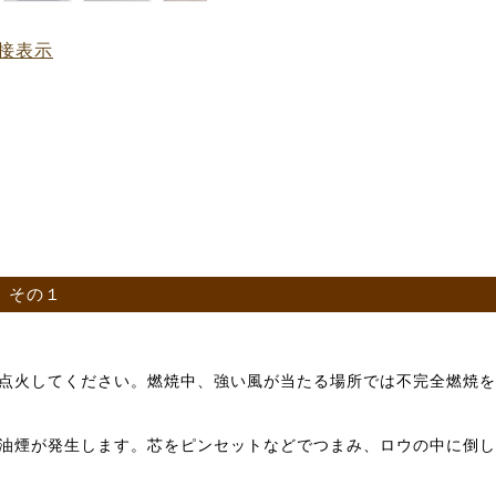
接表示
その１
点火してください。燃焼中、強い風が当たる場所では不完全燃焼を
油煙が発生します。芯をピンセットなどでつまみ、ロウの中に倒し