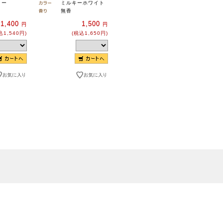
リー
ミルキーホワイト
無香
1,400
1,500
円
円
込1,540円)
(税込1,650円)