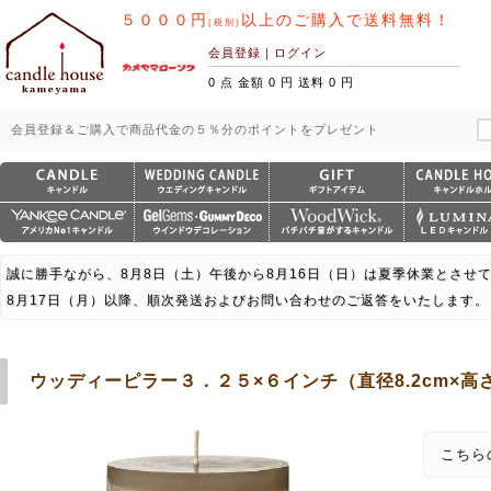
５０００円
以上のご購入で送料無料！
(税別)
会員登録
｜
ログイン
0 点 金額 0 円 送料 0 円
会員登録＆ご購入で商品代金の５％分のポイントをプレゼント
誠に勝手ながら、8月8日（土）午後から8月16日（日）は夏季休業とさせ
8月17日（月）以降、順次発送およびお問い合わせのご返答をいたします。
ウッディーピラー３．２５×６インチ（直径8.2cm×高さ1
こちら