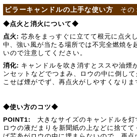
ピラーキャンドルの上手な使い方
その
◆点火と消火について◆
点火:
芯糸をまっすぐに立てて根元に点火
中、強い風が当たる場所では不完全燃焼を
いので注意してください。
消化:
キャンドルを吹き消すとススや油煙
ンセットなどでつまみ、ロウの中に倒して
こせば煙がでず、再点火がしやすくなりま
◆使い方のコツ◆
POINT1:
大きなサイズのキャンドルを灯
ロウの液だまりを新聞紙の上などに捨てて
ば芯糸がロウの中に埋まらないので、再点