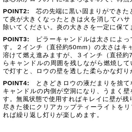
POINT2:
芯の先端に黒い固まりができた
て炎が大きくなったときは火を消してハサ
除いてください。炎の大きさを一定に保て
POINT3:
ピラーキャンドルは太さによっ
す。２インチ（直径約50mm）の太さはキ
溶けて燃え進みますが、３インチ（直径約7
らキャンドルの周囲を残しながら燃焼して
で灯すと、ロウの壁を透した柔らかな灯り
POINT4:
ときどきロウの液だまりを捨て
キャンドルの内側が空洞になり、うまく壁
す。無風状態で使用すればキレイに壁が残
尽きた後にクリアカップティーライトをリ
れば繰り返し灯りが楽しめます。