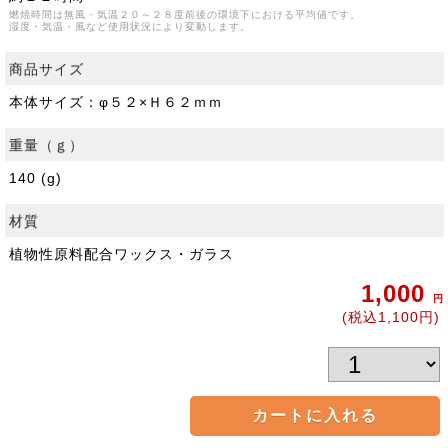
燃焼時間は無風・気温２０～２８度前後の環境下における平均値です。
湿度・気温・風など使用状況により変動します。
商品サイズ
本体サイズ：φ５２×Ｈ６２ｍｍ
重量（ｇ）
140 (g)
材質
植物性原料配合ワックス・ガラス
1,000
円
(税込1,100円)