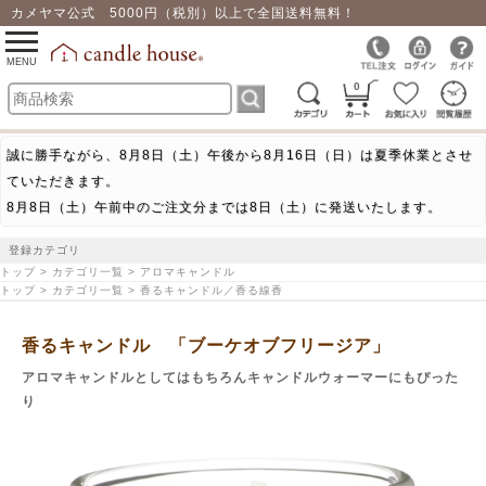
カメヤマ公式 5000円（税別）以上で全国送料無料！
0
toggle
navigation
MENU
0
誠に勝手ながら、8月8日（土）午後から8月16日（日）は夏季休業とさせ
ていただきます。
8月8日（土）午前中のご注文分までは8日（土）に発送いたします。
登録カテゴリ
トップ > カテゴリ一覧 > アロマキャンドル
トップ > カテゴリ一覧 > 香るキャンドル／香る線香
香るキャンドル 「ブーケオブフリージア」
アロマキャンドルとしてはもちろんキャンドルウォーマーにもぴった
り