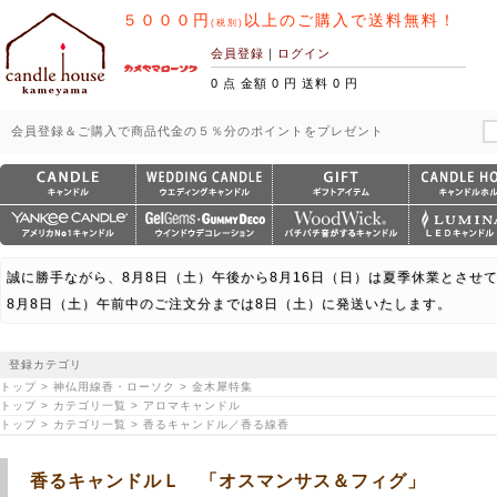
５０００円
以上のご購入で送料無料！
(税別)
会員登録
｜
ログイン
0 点 金額 0 円 送料 0 円
会員登録＆ご購入で商品代金の５％分のポイントをプレゼント
誠に勝手ながら、8月8日（土）午後から8月16日（日）は夏季休業とさせ
8月8日（土）午前中のご注文分までは8日（土）に発送いたします。
登録カテゴリ
トップ > 神仏用線香・ローソク > 金木犀特集
トップ > カテゴリ一覧 > アロマキャンドル
トップ > カテゴリ一覧 > 香るキャンドル／香る線香
香るキャンドルＬ 「オスマンサス＆フィグ」