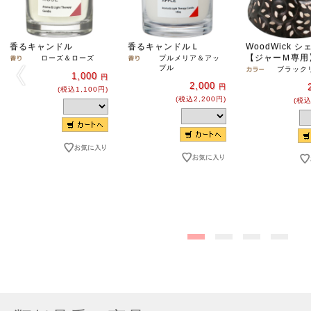
香るキャンドル
香るキャンドルＬ
WoodWick 
【ジャーＭ専用
ローズ＆ローズ
プルメリア＆アッ
プル
ブラック
1,000
円
2,000
円
(税込1,100円)
(税込2,200円)
(税込