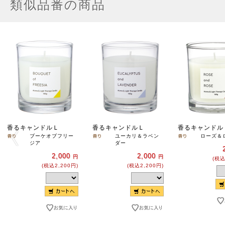
類似品番の商品
香るキャンドルＬ
香るキャンドルＬ
香るキャンド
ブーケオブフリー
ユーカリ＆ラベン
ローズ＆
ジア
ダー
2,000
2,000
円
円
(税込
(税込2,200円)
(税込2,200円)