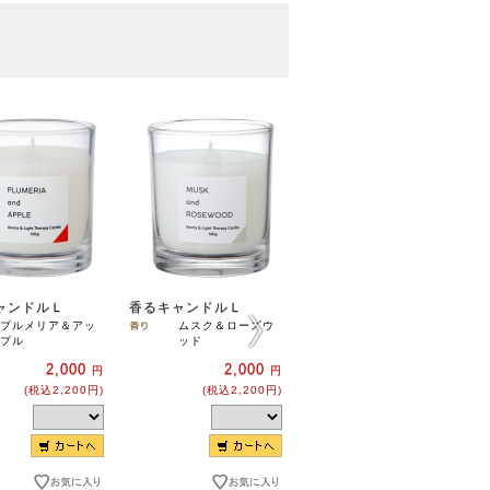
ャンドルＬ
香るキャンドルＬ
香るキャンドルＬ
プルメリア＆アッ
ムスク＆ローズウ
サンダルウッド＆
プル
ッド
アンバー
2,000
2,000
2,000
円
円
円
(税込2,200円)
(税込2,200円)
(税込2,200円)