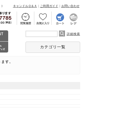
ント
キャンドルＱ＆Ａ
｜
ご利用ガイド
｜
お問い合わせ
詳細検索
カテゴリ一覧
きます。