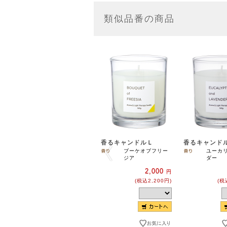
類似品番の商品
香るキャンドルＬ
香るキャンド
ブーケオブフリー
ユーカ
ジア
ダー
2,000
円
(税込2,200円)
(税