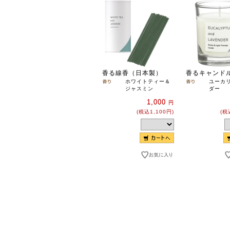
香る線香（日本製）
香るキャンド
ホワイトティー＆
ユーカ
ジャスミン
ダー
1,000
円
(税込1,100円)
(税