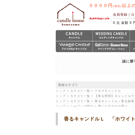
５０００円
以上
(税別)
会員登録
｜
ロ
0 点 金額 0 
誠に勝
登録カテゴリ
トップ > カテゴリ一覧 > アロマキャンドル
トップ > カテゴリ一覧 > 【香る照明】キャンドル
トップ > カテゴリ一覧 > 香るキャンドル／香る線香
トップ > シーズンで探す > 夏におすすめの香り
香るキャンドルＬ 「ホワイ