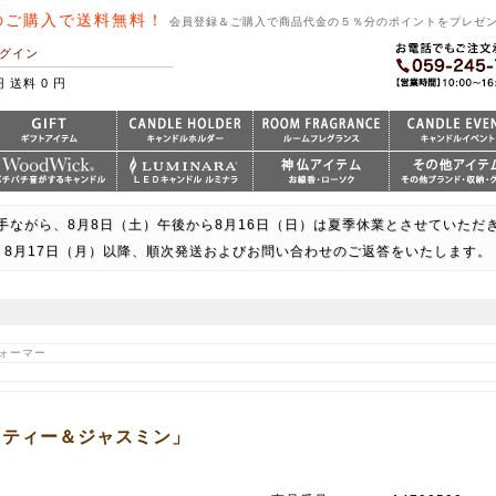
のご購入で送料無料！
会員登録＆ご購入で商品代金の５％分のポイントをプレゼ
グイン
円 送料 0 円
手ながら、8月8日（土）午後から8月16日（日）は夏季休業とさせていただ
8月17日（月）以降、順次発送およびお問い合わせのご返答をいたします。
ウォーマー
トティー＆ジャスミン」