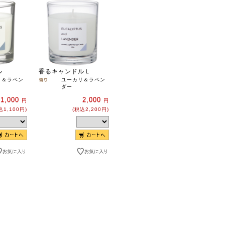
ル
香るキャンドルＬ
リ＆ラベン
ユーカリ＆ラベン
ダー
1,000
2,000
円
円
込1,100円)
(税込2,200円)