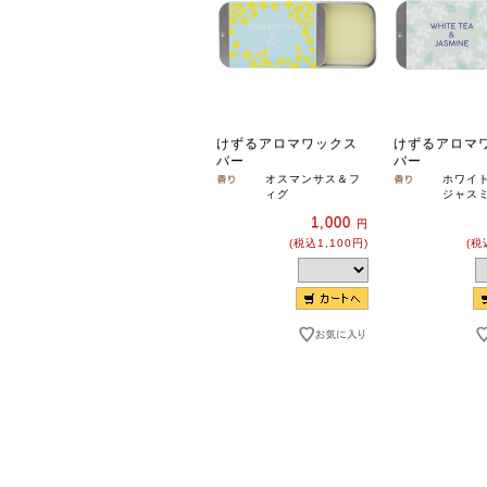
けずるアロマワックス
けずるアロマ
バー
バー
オスマンサス＆フ
ホワイ
ィグ
ジャス
1,000
円
(税込1,100円)
(税