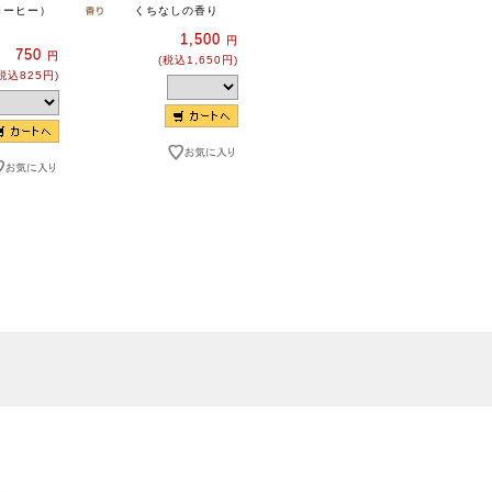
コーヒー）
くちなしの香り
1,500
円
750
円
(税込1,650円)
税込825円)