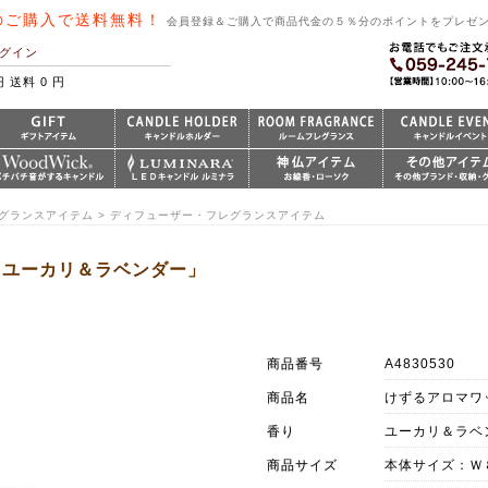
のご購入で送料無料！
会員登録＆ご購入で商品代金の５％分のポイントをプレゼ
グイン
円 送料 0 円
レグランスアイテム > ディフューザー・フレグランスアイテム
「ユーカリ＆ラベンダー」
商品番号
A4830530
商品名
けずるアロマワ
香り
ユーカリ＆ラベ
商品サイズ
本体サイズ：Ｗ