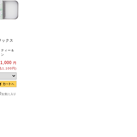
ワックス
トティー＆
ミン
1,000
円
込1,100円)