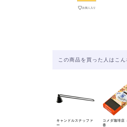
この商品を買った人はこん
キャンドルスナッファ
コメダ珈琲店 
ー
香