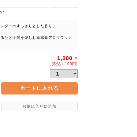
ウ）
ベンダーのすっきりとした香り。
ずるひと手間を楽しむ新感覚アロマワック
1,000
円
(税込1,100円)