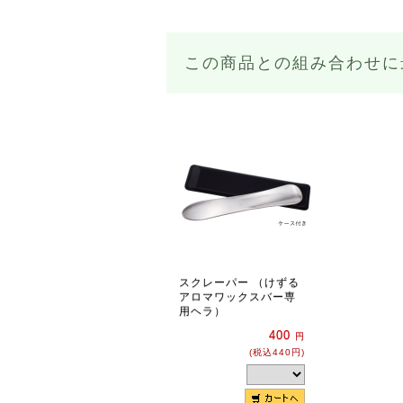
この商品との組み合わせに
スクレーパー （けずる
アロマワックスバー専
用ヘラ）
400
円
(税込440円)