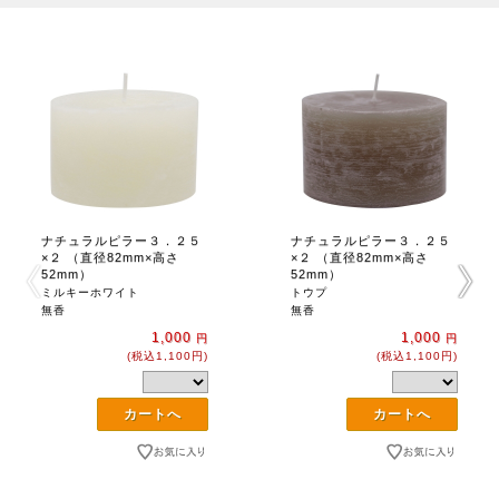
ナチュラルピラー３．２５
ナチュラルピラー３．２５
×２ （直径82mm×高さ
×２ （直径82mm×高さ
52mm）
52mm）
ミルキーホワイト
トウプ
無香
無香
1,000
1,000
円
円
(税込1,100円)
(税込1,100円)