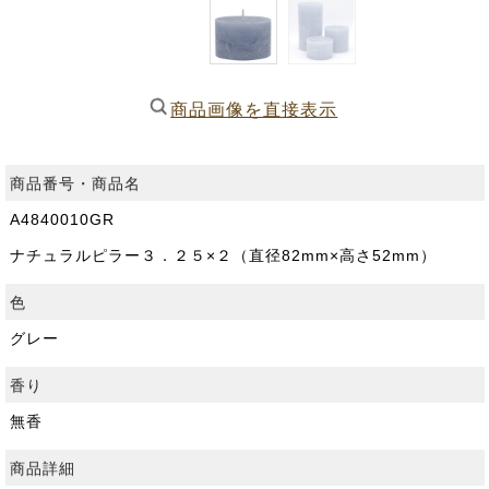
商品画像を直接表示
商品番号・商品名
A4840010GR
ナチュラルピラー３．２５×２（直径82mm×高さ52mm）
色
グレー
香り
無香
商品詳細