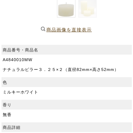
商品画像を直接表示
商品番号・商品名
A4840010MW
ナチュラルピラー３．２５×２（直径82mm×高さ52mm）
色
ミルキーホワイト
香り
無香
商品詳細