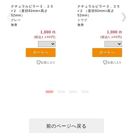
ナチュラルピラー３．２５
ナチュラルピラー３．２５
×２ （直径82mm×高さ
×２ （直径82mm×高さ
52mm）
52mm）
グレー
トウプ
無香
無香
1,000
1,000
円
円
(税込1,100円)
(税込1,100円)