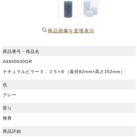
商品画像を直接表示
商品番号・商品名
A4840030GR
ナチュラルピラー３．２５×６（直径82mm×高さ152mm）
色
グレー
香り
無香
商品詳細