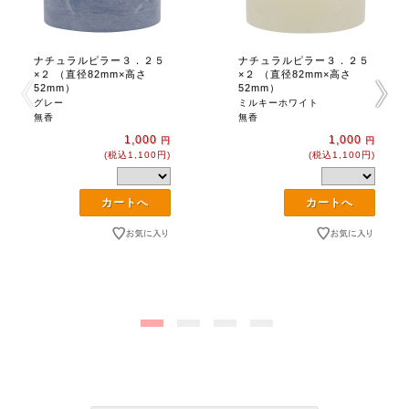
ナチュラルピラー３．２５
ナチュラルピラー３．２５
×２ （直径82mm×高さ
×２ （直径82mm×高さ
52mm）
52mm）
グレー
ミルキーホワイト
無香
無香
1,000
1,000
円
円
(税込1,100円)
(税込1,100円)