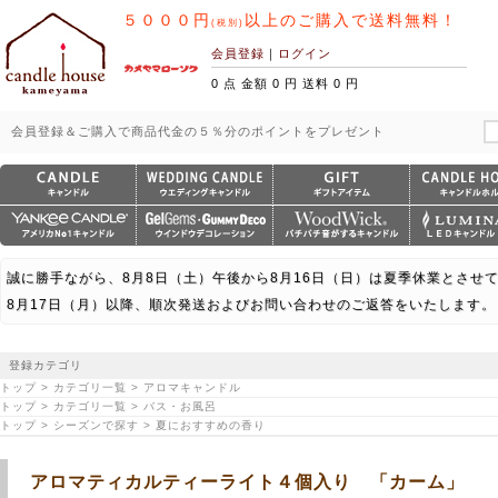
５０００円
以上のご購入で送料無料！
(税別)
会員登録
｜
ログイン
0 点 金額 0 円 送料 0 円
会員登録＆ご購入で商品代金の５％分のポイントをプレゼント
誠に勝手ながら、8月8日（土）午後から8月16日（日）は夏季休業とさせ
8月17日（月）以降、順次発送およびお問い合わせのご返答をいたします。
登録カテゴリ
トップ > カテゴリ一覧 > アロマキャンドル
トップ > カテゴリ一覧 > バス・お風呂
トップ > シーズンで探す > 夏におすすめの香り
アロマティカルティーライト４個入り 「カーム」