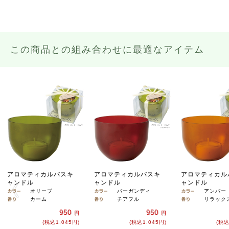
この商品との組み合わせに最適なアイテム
アロマティカルバスキ
アロマティカルバスキ
アロマティカル
ャンドル
ャンドル
ャンドル
オリーブ
バーガンディ
アンバー
カーム
チアフル
リラック
950
950
円
円
(税込1,045円)
(税込1,045円)
(税込