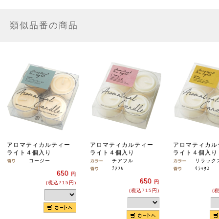
類似品番の商品
アロマティカルティー
アロマティカルティー
アロマティカル
ライト４個入り
ライト４個入り
ライト４個入
コージー
チアフル
リラック
ﾁｱﾌﾙ
ﾘﾗｯｸｽ
650
円
650
円
(税込715円)
(税込715円)
(