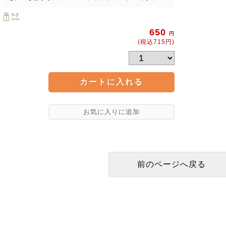
650
円
(税込715円)