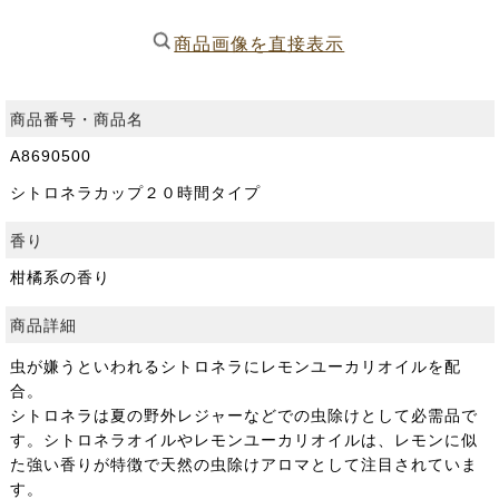
商品画像を直接表示
商品番号・商品名
A8690500
シトロネラカップ２０時間タイプ
香り
柑橘系の香り
商品詳細
虫が嫌うといわれるシトロネラにレモンユーカリオイルを配
合。
シトロネラは夏の野外レジャーなどでの虫除けとして必需品で
す。シトロネラオイルやレモンユーカリオイルは、レモンに似
た強い香りが特徴で天然の虫除けアロマとして注目されていま
す。