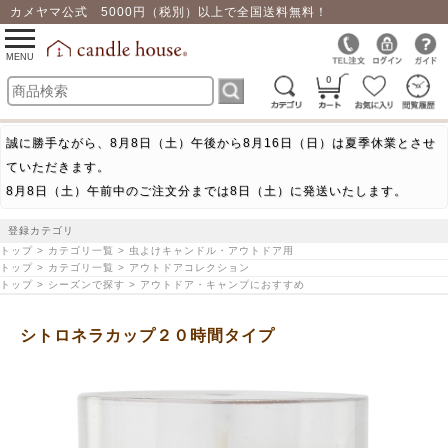
カメヤマ公式 5000円（税別）以上で全国送料無料！
0
toggle
navigation
MENU
0
誠に勝手ながら、8月8日（土）午後から8月16日（日）は夏季休業とさせ
ていただきます。
8月8日（土）午前中のご注文分までは8日（土）に発送いたします。
登録カテゴリ
トップ > カテゴリ一覧 > 虫よけキャンドル・アウトドア用
トップ > カテゴリ一覧 > アウトドアコレクション
トップ > シーズンで探す > アウトドア・キャンプにおすすめ
シトロネラカップ２０時間タイプ