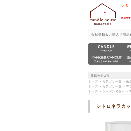
５０
会員登録＆ご購入で商品
登録カテゴリ
トップ > カテゴリ一覧 >
トップ > カテゴリ一覧 > 
トップ > シーズンで探す 
シトロネラカッ