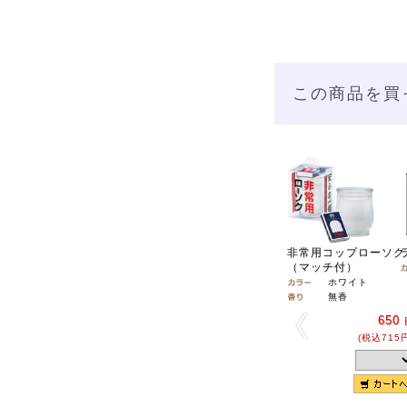
この商品を買
非常用コップローソク
（マッチ付）
ホワイト
無香
650
(税込715