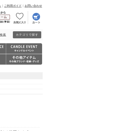
Ａ
｜
ご利用ガイド
｜
お問い合わせ
検索
カテゴリで探す