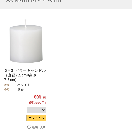
３×３ ピラーキャンドル
（直径7.5cm×高さ
7.5cm)
ホワイト
無香
800
円
(税込880円)