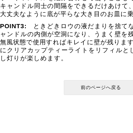
キャンドル同士の間隔をできるだけあけて
大丈夫なように底が平らな大き目のお皿に
POINT3:
ときどきロウの液だまりを捨てな
ャンドルの内側が空洞になり、うまく壁を
無風状態で使用すればキレイに壁が残りま
にクリアカップティーライトをリフィルと
し灯りが楽しめます。