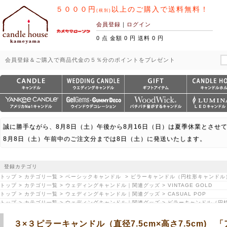
５０００円
以上のご購入で送料無料！
(税別)
会員登録
｜
ログイン
0 点 金額 0 円 送料 0 円
会員登録＆ご購入で商品代金の５％分のポイントをプレゼント
誠に勝手ながら、8月8日（土）午後から8月16日（日）は夏季休業とさせ
8月8日（土）午前中のご注文分までは8日（土）に発送いたします。
登録カテゴリ
トップ > カテゴリ一覧 > ベーシックキャンドル > ピラーキャンドル（円柱形キャンドル
トップ > カテゴリ一覧 > ウェディングキャンドル｜関連グッズ > VINTAGE GOLD
トップ > カテゴリ一覧 > ウェディングキャンドル｜関連グッズ > CASUAL POP
トップ > カテゴリ一覧 > ウェディングキャンドル｜関連グッズ > ピラーキャンドル（
３×３ピラーキャンドル（直径7.5cm×高さ7.5cm) 