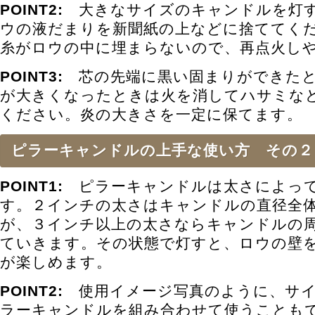
POINT2:
大きなサイズのキャンドルを灯す
ウの液だまりを新聞紙の上などに捨ててく
糸がロウの中に埋まらないので、再点火し
POINT3:
芯の先端に黒い固まりができたと
が大きくなったときは火を消してハサミな
ください。炎の大きさを一定に保てます。
ピラーキャンドルの上手な使い方 その２
POINT1:
ピラーキャンドルは太さによって
す。２インチの太さはキャンドルの直径全
が、３インチ以上の太さならキャンドルの
ていきます。その状態で灯すと、ロウの壁
が楽しめます。
POINT2:
使用イメージ写真のように、サイ
ラーキャンドルを組み合わせて使うことも