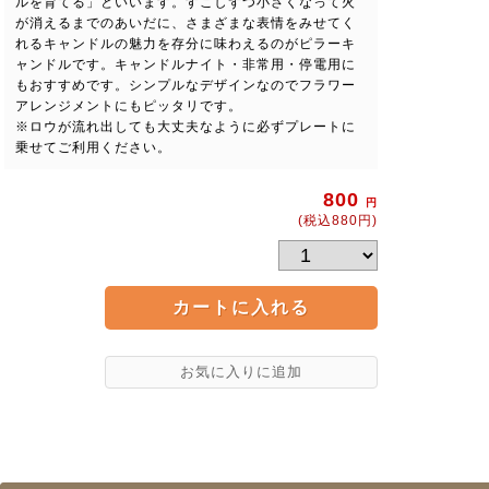
ルを育てる」といいます。すこしずつ小さくなって火
が消えるまでのあいだに、さまざまな表情をみせてく
れるキャンドルの魅力を存分に味わえるのがピラーキ
ャンドルです。キャンドルナイト・非常用・停電用に
もおすすめです。シンプルなデザインなのでフラワー
アレンジメントにもピッタリです。
※ロウが流れ出しても大丈夫なように必ずプレートに
乗せてご利用ください。
800
円
(税込880円)