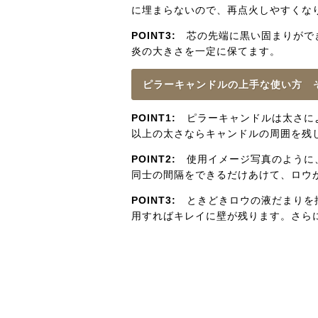
に埋まらないので、再点火しやすくな
POINT3:
芯の先端に黒い固まりができ
炎の大きさを一定に保てます。
ピラーキャンドルの上手な使い方 
POINT1:
ピラーキャンドルは太さによ
以上の太さならキャンドルの周囲を残
POINT2:
使用イメージ写真のように、
同士の間隔をできるだけあけて、ロウ
POINT3:
ときどきロウの液だまりを捨
用すればキレイに壁が残ります。さら