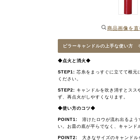
商品画像を直
ピラーキャンドルの上手な使い方 
◆点火と消火◆
STEP1:
芯糸をまっすぐに立てて根元
ください。
STEP2:
キャンドルを吹き消すとスス
ず、再点火がしやすくなります。
◆使い方のコツ◆
POINT1:
溶けたロウが流れ出るようす
い。お皿の底が平らでなく、キャンド
POINT2:
大きなサイズのキャンドルを