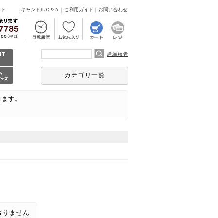
ント
キャンドルＱ＆Ａ
｜
ご利用ガイド
｜
お問い合わせ
詳細検索
カテゴリ一覧
きます。
おりません