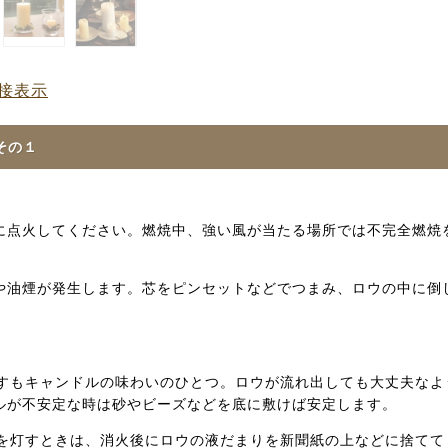
接表示
その１
に点火してください。燃焼中、強い風が当たる場所では不完全燃焼
や油煙が発生します。芯をピンセットなどでつまみ、ロウの中に倒
もキャンドルの味わいのひとつ。ロウが流れ出しても大丈夫なよ
ルが不安定な時は砂やビーズなどを底に敷けば安定します。
灯すときは、消火後にロウの液だまりを新聞紙の上などに捨てて