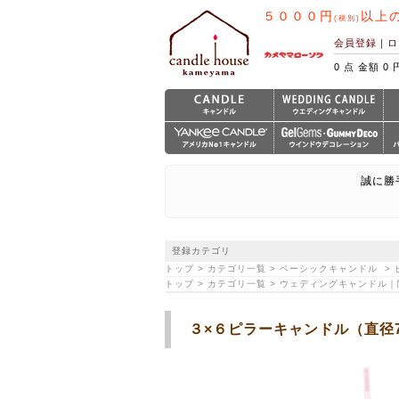
５０００円
以上
(税別)
会員登録
｜
ロ
0 点 金額 0 
誠に勝
登録カテゴリ
トップ > カテゴリ一覧 > ベーシックキャンドル 
トップ > カテゴリ一覧 > ウェディングキャンドル
３×６ピラーキャンドル（直径7.