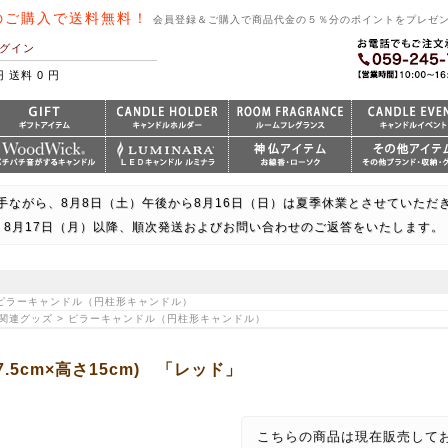
のご購入で送料無料！
会員登録＆ご購入で商品代金の５％分のポイントをプレゼ
グイン
円 送料 0 円
手ながら、8月8日（土）午後から8月16日（日）は夏季休業とさせていただ
8月17日（月）以降、順次発送およびお問い合わせのご返答をいたします。
> ピラーキャンドル（円柱形キャンドル）
｜関連グッズ > ピラーキャンドル（円柱形キャンドル）
5cm×高さ15cm) 「レッド」
こちらの商品は現在販売して