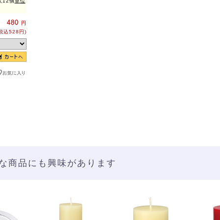
12個
単位
480
円
税込528円)
な商品にも興味があります