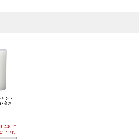
キャンド
m×高さ
ト
1,400
円
込1,540円)