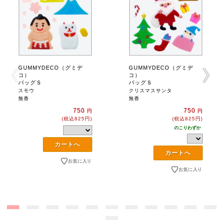
GUMMYDECO（グミデ
GUMMYDECO（グミデ
コ）
コ）
バッグＳ
バッグＳ
スモウ
クリスマスサンタ
無香
無香
750
750
円
円
(税込825円)
(税込825円)
のこりわずか