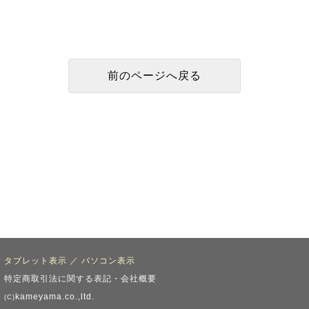
タブレット表示
／
パソコン表示
特定商取引法に関する表記・会社概要
kameyama.co.,ltd.
(C)