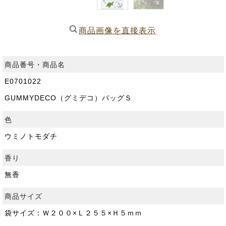
商品画像を直接表示
商品番号・商品名
E0701022
GUMMYDECO（グミデコ）バッグＳ
色
ウミノトモダチ
香り
無香
商品サイズ
袋サイズ：Ｗ２００×Ｌ２５５×Ｈ５ｍｍ