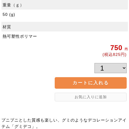
重量（ｇ）
50 (g)
材質
熱可塑性ポリマー
750
円
(税込825円)
プニプニとした質感も楽しい、グミのようなデコレーションアイ
テム「グミデコ」。