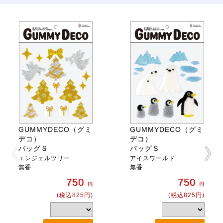
GUMMYDECO（グミ
GUMMYDECO（グミ
デコ）
デコ）
バッグＳ
バッグＳ
エンジェルツリー
アイスワールド
無香
無香
750
750
円
円
(税込825円)
(税込825円)