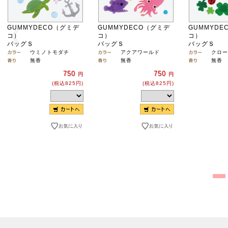
GUMMYDECO（グミデ
GUMMYDECO（グミデ
GUMMYDE
コ）
コ）
コ）
バッグＳ
バッグＳ
バッグＳ
ウミノトモダチ
アクアワールド
クロー
無香
無香
無香
750
750
円
円
(税込825円)
(税込825円)