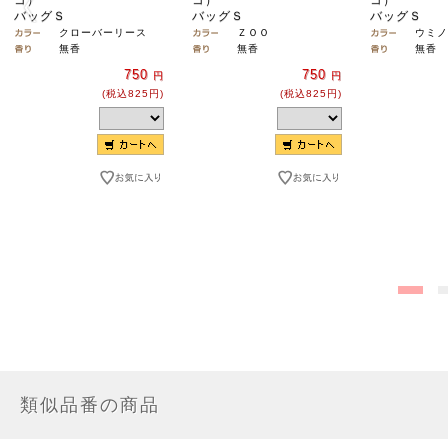
バッグＳ
バッグＳ
バッグＳ
クローバーリース
ＺＯＯ
ウミノ
無香
無香
無香
750
750
円
円
(税込825円)
(税込825円)
類似品番の商品