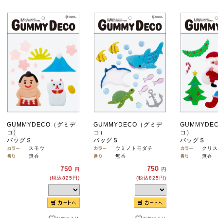
GUMMYDECO（グミデ
GUMMYDECO（グミデ
GUMMYDE
コ）
コ）
コ）
バッグＳ
バッグＳ
バッグＳ
スモウ
ウミノトモダチ
クリス
無香
無香
無香
750
750
円
円
(税込825円)
(税込825円)