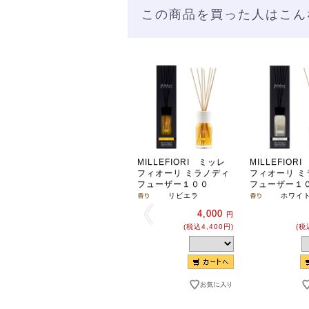
この商品を買った人はこん
MILLEFIORI ミッレ
MILLEFIOR
フィオーリ ミラノディ
フィオーリ ミ
フューザー１００
フューザー１
リビエラ
ホワイ
4,000
円
(税込4,400円)
(税