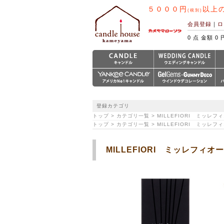
５０００円
以上
(税別)
会員登録
｜
ロ
0 点 金額 0 
登録カテゴリ
トップ > カテゴリ一覧 > MILLEFIORI ミッ
トップ > カテゴリ一覧 > MILLEFIORI ミッレ
MILLEFIORI ミッレフ