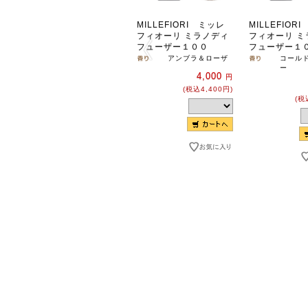
MILLEFIORI ミッレ
MILLEFIOR
フィオーリ ミラノディ
フィオーリ ミ
フューザー１００
フューザー１
アンブラ＆ローザ
コール
ー
4,000
円
(税込4,400円)
(税