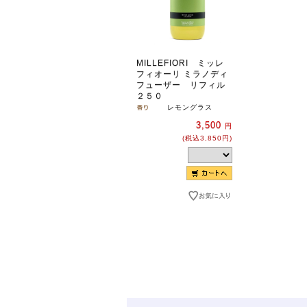
MILLEFIORI ミッレ
フィオーリ ミラノディ
フューザー リフィル
２５０
レモングラス
3,500
円
(税込3,850円)