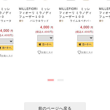
I ミッレ
MILLEFIORI ミッレ
MILLEFIORI ミッレ
MILL
ラノディ
フィオーリ ミラノディ
フィオーリ ミラノディ
フィオ
００
フューザー１００
フューザー１００
フュー
ドウォータ
バニラ＆ウッド
ライム＆ベチバ－
4,000
4,000
円
円
4,000
円
(税込4,400円)
(税込4,400円)
込4,400円)