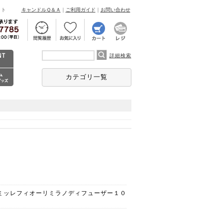
ント
キャンドルＱ＆Ａ
｜
ご利用ガイド
｜
お問い合わせ
詳細検索
カテゴリ一覧
RI ミッレフィオーリミラノディフューザー１０