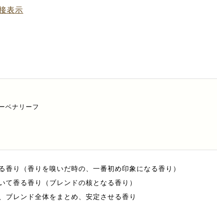
接表示
ーベナリーフ
る香り（香りを嗅いだ時の、一番初め印象になる香り）
いて香る香り（ブレンドの核となる香り）
、ブレンド全体をまとめ、安定させる香り