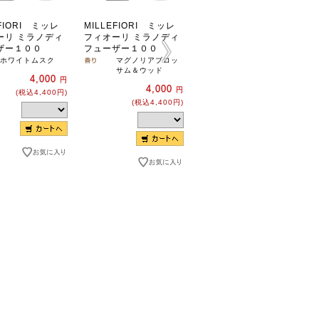
EFIORI ミッレ
MILLEFIORI ミッレ
MILLEFIORI ミッレ
ーリ ミラノディ
フィオーリ ミラノディ
フィオーリ ミラノディ
ザー１００
フューザー１００
フューザー１００
ホワイトムスク
マグノリアブロッ
ネロ
サム＆ウッド
4,000
4,000
円
円
4,000
円
(税込4,400円)
(税込4,400円)
(税込4,400円)