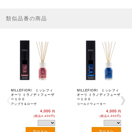
類似品番の商品
MILLEFIORI ミッレフィ
MILLEFIORI ミッレフィ
オーリ ミラノディフューザ
オーリ ミラノディフューザ
ー１００
ー１００
アンブラ＆ローザ
コールドウォーター
4,000
4,000
円
円
(税込4,400円)
(税込4,400円)