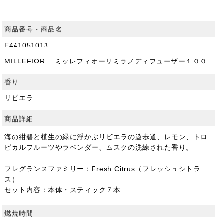
商品番号・商品名
E441051013
MILLEFIORI ミッレフィオーリミラノディフューザー１００
香り
リビエラ
商品詳細
海の紺碧と植生の緑に浮かぶリビエラの遊歩道、レモン、トロ
ピカルフルーツやラベンダー、ムスクの洗練された香り。
フレグランスファミリー：Fresh Citrus（フレッシュシトラ
ス）
セット内容：本体・スティック７本
燃焼時間