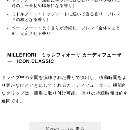
トップノート：最初に華やかに香る香り（香りを嗅いだ
時の、一番初め印象になる香り）
ミドルノート：トップノートに続いて香る香り（ブレン
ドの核となる香り）
ベースノート：長く香りが持続し、ブレンド全体をまと
め、安定させる香り
MILLEFIORI ミッレフィオーリ カーディフューザ
ー ICON CLASSIC
ドライブ中の空間を洗練された香りで演出し、移動時間をよ
り豊かなひとときにしてくれるカーディフューザー。機能的
なクリップは、簡単に取り付け可能。 香りの持続時間は約4
週間です。