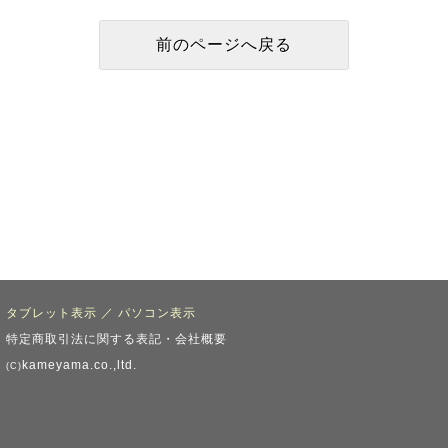
タブレット表示
／
パソコン表示
特定商取引法に関する表記・会社概要
kameyama.co.,ltd.
(C)