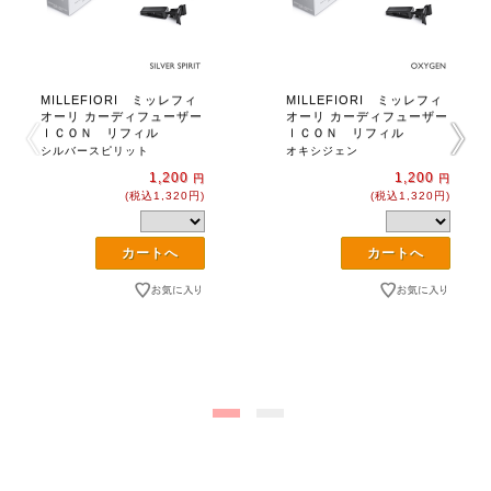
MILLEFIORI ミッレフィ
MILLEFIORI ミッレフィ
オーリ カーディフューザー
オーリ カーディフューザー
ＩＣＯＮ リフィル
ＩＣＯＮ リフィル
シルバースピリット
オキシジェン
1,200
1,200
円
円
(税込1,320円)
(税込1,320円)