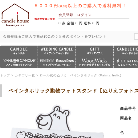
５０００円
以上のご購入で送料無料！
(税別)
会員登録
｜
ログイン
0 点 金額 0 円 送料 0 円
会員登録＆ご購入で商品代金の５％分のポイントをプレゼント
トップ > カテゴリ一覧 > ロール状のぬりえ ペインタホリック (Painta holic)
ペインタホリック動物フォトスタンド【ぬりえフォト
商品番号
商品名
色