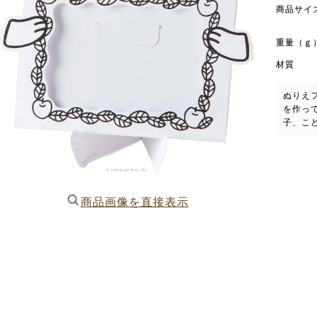
商品サイ
重量（ｇ
材質
ぬりえ
を作っ
子、こ
商品画像を直接表示