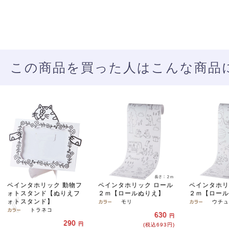
この商品を買った人はこんな商品
ペインタホリック 動物フ
ペインタホリック ロール
ペインタホリ
ォトスタンド【ぬりえフ
２ｍ【ロールぬりえ】
２ｍ【ロール
ォトスタンド】
モリ
ウチュ
トラネコ
630
円
290
円
(税込693円)