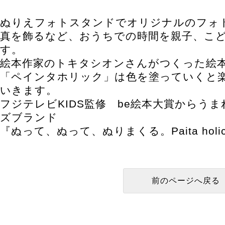
ぬりえフォトスタンドでオリジナルのフォ
真を飾るなど、おうちでの時間を親子、こ
す。
絵本作家のトキタシオンさんがつくった絵
「ペインタホリック」は色を塗っていくと
いきます。
フジテレビKIDS監修 be絵本大賞からう
ズブランド
『ぬって、ぬって、ぬりまくる。Paita ho