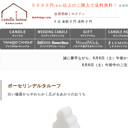
５０００円
以上のご購入で送料無料！
会員
(税別)
会員登録
｜
ログイン
0 点 金額 0 円 送料 0 円
誠に勝手ながら、8月8日（土）午後か
8月8日（土）午前中のご
ポーセリンデルタルーフ
白い磁器からやわらかく広がるあかりのおうち