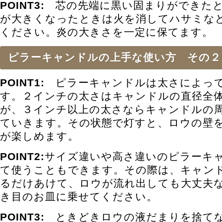
POINT3:
芯の先端に黒い固まりができたと
が大きくなったときは火を消してハサミな
ください。炎の大きさを一定に保てます。
ピラーキャンドルの上手な使い方 その２
POINT1:
ピラーキャンドルは太さによって
す。２インチの太さはキャンドルの直径全
が、３インチ以上の太さならキャンドルの
ていきます。その状態で灯すと、ロウの壁
が楽しめます。
POINT2:
サイズ違いや高さ違いのピラーキ
て使うこともできます。その際は、キャン
るだけあけて、ロウが流れ出しても大丈夫
き目のお皿に乗せてください。
POINT3:
ときどきロウの液だまりを捨てな