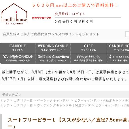
５０００円
以上のご購入で送料無料！
(税別)
会員登録
｜
ログイン
0 点 金額 0 円 送料 0 円
会員登録＆ご購入で商品代金の５％分のポイントをプレゼント
誠に勝手ながら、8月8日（土）午後から8月16日（日）は夏季休業とさせ
8月17日（月）以降、順次発送およびお問い合わせのご返答をいたします。
登録カテゴリ
トップ > カテゴリ一覧 > ベーシックキャンドル > ピラーキャンドル（円柱形キャンドル
トップ > カテゴリ一覧 > ウェディングキャンドル｜関連グッズ > ピラーキャンドル（
スートフリーピラーＬ【ススが少ない／直径7.5cm×高さ
ー」