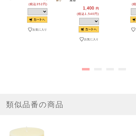
無香
(税込352円)
(
1,400
円
(税込1,540円)
類似品番の商品