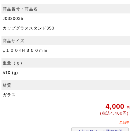
商品番号・商品名
J0320035
カップグラススタンド350
商品サイズ
φ１００×Ｈ３５０ｍｍ
重量（ｇ）
510 (g)
材質
ガラス
4,000
円
(税込4,400円)
欠品中