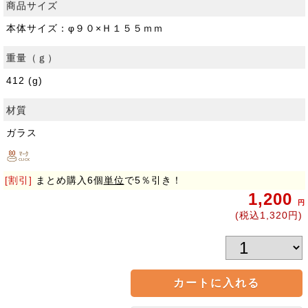
商品サイズ
本体サイズ：φ９０×Ｈ１５５ｍｍ
重量（ｇ）
412 (g)
材質
ガラス
[割引]
まとめ購入6個
単位
で5％引き！
1,200
円
(税込1,320円)