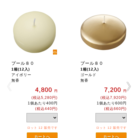
プール８０
プール８０
1箱(12入)
1箱(12入)
アイボリー
ゴールド
無香
無香
4,800
7,200
円
円
(税込5,280円)
(税込7,920円)
1個あたり400円
1個あたり600円
(税込440円)
(税込660円)
ロット 12 販売です
ロット 12 販売です