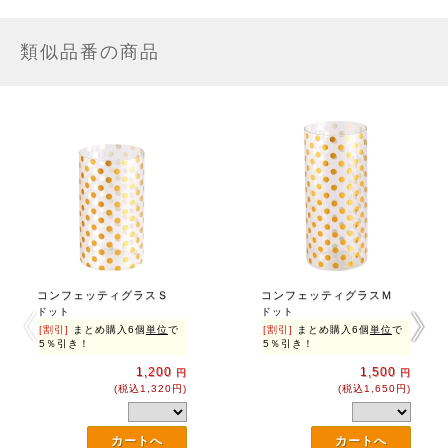
類似品番の商品
コンフェッティグラスＳ
コンフェッティグラスＭ
ドット
ドット
[割引]
まとめ購入6個
単位
で
[割引]
まとめ購入6個
単位
で
5％引き！
5％引き！
1,200
1,500
円
円
(税込1,320円)
(税込1,650円)